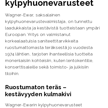
kylpyhuonevarusteet
Wagner-Ewar, saksalainen
kylpyhuonevarustevalmistaja, on tunnettu
laadukkaista ja kestävistä tuotteistaan ympäri
Euroopan. Yritys on valmistanut
korkealaatuisia saniteettitarvikkeita
ruostumattomasta teräksestä jo vuodesta
1974 lähtien, tarjoten ihanteellisia tuotteita
monenlaisiin kohteisiin, kuten lentokentille,
konserttisaleille sekä toimisto- ja julkisiin
tiloihin.
Ruostumaton teräs –
kestävyyden kulmakivi
Wagner-Ewarin kylpyhuonevarusteet