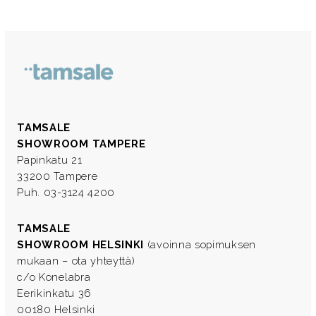
TAMSALE
SHOWROOM TAMPERE
Papinkatu 21
33200 Tampere
Puh. 03-3124 4200
TAMSALE
SHOWROOM HELSINKI
(avoinna sopimuksen
mukaan – ota yhteyttä)
c/o Konelabra
Eerikinkatu 36
00180 Helsinki