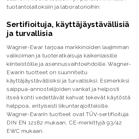
tuotantolaitoksiin ja laboratorioihin.
Sertifioituja, käyttäjäystävällisiä
ja turvallisia
Wagner-Ewar tarjoaa markkinoiden laajimman
valikoiman ja tuoteratkaisuja kaikenlaisille
kiinteistöille ja asennusvaihtoehdoille. Wagner-
Ewarin tuotteet on suunniteltu
käyttäjäystävällisiksi ja turvallisiksi. Esimerkiksi
saippua-annostelijoiden vankat ja helposti
itseä kohti vedettävät kahvat tekevät käytöstä
helppoa, erityisesti liikuntarajoitteisille.
Wagner-Ewarin tuotteet ovat TÜV-sertifioituja
DIN EN 12182 mukaan, CE-merkittyjä 93/42
EWC mukaan.