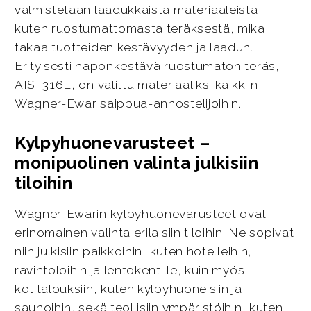
valmistetaan laadukkaista materiaaleista,
kuten ruostumattomasta teräksestä, mikä
takaa tuotteiden kestävyyden ja laadun.
Erityisesti haponkestävä ruostumaton teräs,
AISI 316L, on valittu materiaaliksi kaikkiin
Wagner-Ewar saippua-annostelijoihin.
Kylpyhuonevarusteet –
monipuolinen valinta julkisiin
tiloihin
Wagner-Ewarin kylpyhuonevarusteet ovat
erinomainen valinta erilaisiin tiloihin. Ne sopivat
niin julkisiin paikkoihin, kuten hotelleihin,
ravintoloihin ja lentokentille, kuin myös
kotitalouksiin, kuten kylpyhuoneisiin ja
saunoihin, sekä teollisiin ympäristöihin, kuten