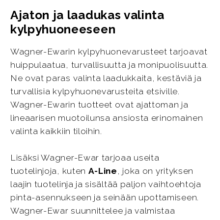
Ajaton ja laadukas valinta
kylpyhuoneeseen
Wagner-Ewarin kylpyhuonevarusteet tarjoavat
huippulaatua, turvallisuutta ja monipuolisuutta.
Ne ovat paras valinta laadukkaita, kestäviä ja
turvallisia kylpyhuonevarusteita etsiville.
Wagner-Ewarin tuotteet ovat ajattoman ja
lineaarisen muotoilunsa ansiosta erinomainen
valinta kaikkiin tiloihin.
Lisäksi Wagner-Ewar tarjoaa useita
tuotelinjoja, kuten
A-Line
, joka on yrityksen
laajin tuotelinja ja sisältää paljon vaihtoehtoja
pinta-asennukseen ja seinään upottamiseen.
Wagner-Ewar suunnittelee ja valmistaa