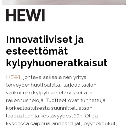
Innovatiiviset ja
esteettömät
kylpyhuoneratkaisut
HEWI
, johtava saksalainen yritys
terveydenhuoltoalalla, tarjoaa laajan
valikoiman kylpyhuonetarvikkeita ja
rakennusheloja. Tuotteet ovat tunnettuja
korkealaatuisesta suunnittelustaan,
laadustaan ja kestävyydestään. Olipa
kyseessä saippua-annostelijat, pyyhekoukut,