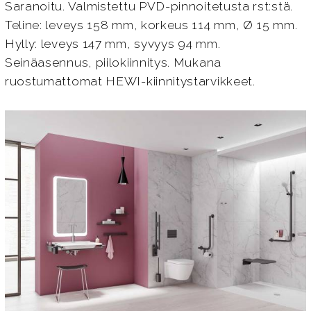
Saranoitu. Valmistettu PVD-pinnoitetusta rst:stä.
Teline: leveys 158 mm, korkeus 114 mm, Ø 15 mm.
Hylly: leveys 147 mm, syvyys 94 mm.
Seinäasennus, piilokiinnitys. Mukana
ruostumattomat HEWI-kiinnitystarvikkeet.