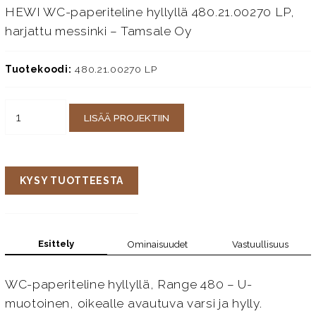
HEWI WC-paperiteline hyllyllä 480.21.00270 LP,
harjattu messinki – Tamsale Oy
Tuotekoodi:
480.21.00270 LP
LISÄÄ PROJEKTIIN
KYSY TUOTTEESTA
Esittely
Ominaisuudet
Vastuullisuus
WC-paperiteline hyllyllä, Range 480 – U-
muotoinen, oikealle avautuva varsi ja hylly.