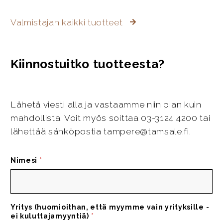
Valmistajan kaikki tuotteet
Kiinnostuitko tuotteesta?
Lähetä viesti alla ja vastaamme niin pian kuin
mahdollista. Voit myös soittaa 03-3124 4200 tai
lähettää sähköpostia tampere@tamsale.fi.
Nimesi
*
Yritys (huomioithan, että myymme vain yrityksille -
ei kuluttajamyyntiä)
*