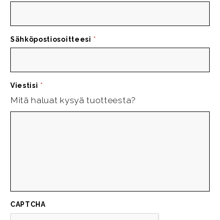
Sähköpostiosoitteesi
*
Viestisi
*
Mitä haluat kysyä tuotteesta?
CAPTCHA