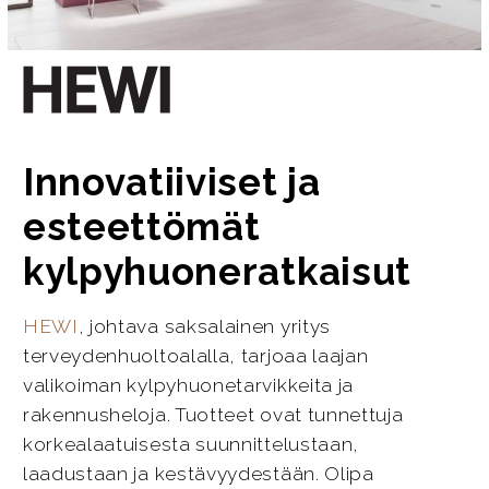
Innovatiiviset ja
esteettömät
kylpyhuoneratkaisut
HEWI
, johtava saksalainen yritys
terveydenhuoltoalalla, tarjoaa laajan
valikoiman kylpyhuonetarvikkeita ja
rakennusheloja. Tuotteet ovat tunnettuja
korkealaatuisesta suunnittelustaan,
laadustaan ja kestävyydestään. Olipa