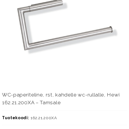
WC-paperiteline, rst, kahdelle wc-rullalle, Hewi
162.21.200XA – Tamsale
Tuotekoodi:
162.21.200XA