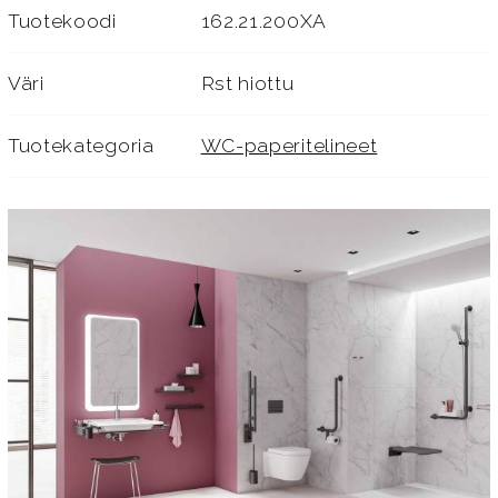
Tuotekoodi
162.21.200XA
Väri
Rst hiottu
Tuotekategoria
WC-paperitelineet