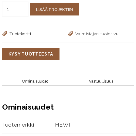
LISÄÄ PROJEKTIIN
Tuotekortti
Valmistajan tuotesivu
KYSY TUOTTEESTA
Ominaisuudet
Vastuullisuus
Ominaisuudet
Tuotemerkki
HEWI