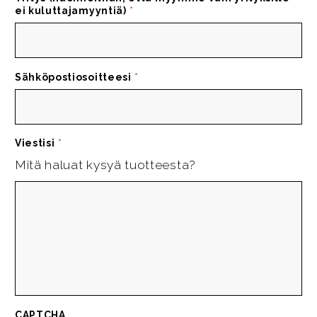
ei kuluttajamyyntiä)
*
Sähköpostiosoitteesi
*
Viestisi
*
Mitä haluat kysyä tuotteesta?
CAPTCHA