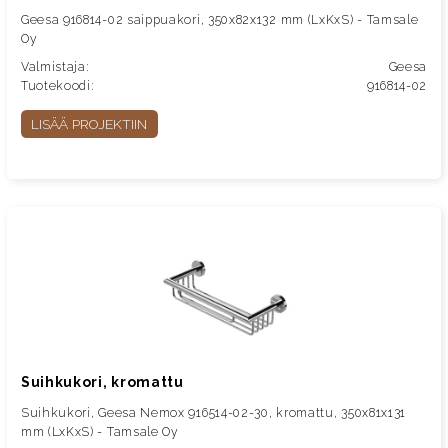
Geesa 916814-02 saippuakori, 350x82x132 mm (LxKxS) - Tamsale
Oy
Valmistaja:
Geesa
Tuotekoodi:
916814-02
LISÄÄ PROJEKTIIN
Suihkukori, kromattu
Suihkukori, Geesa Nemox 916514-02-30, kromattu, 350x81x131
mm (LxKxS) - Tamsale Oy