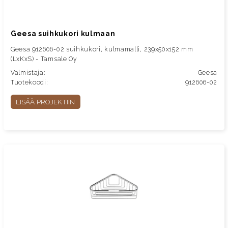
Geesa suihkukori kulmaan
Geesa 912606-02 suihkukori, kulmamalli, 239x50x152 mm
(LxKxS) - Tamsale Oy
Valmistaja:
Geesa
Tuotekoodi:
912606-02
LISÄÄ PROJEKTIIN