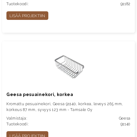
Tuotekoodi:
91182
LISÄÄ PROJEKTIIN
Geesa pesuainekori, korkea
Kromattu pesuainekori, Geesa 91140, korkea, leveys 265 mm,
korkeus 87 mm, syvyys 123 mm - Tamsale Oy
Valmistaja:
Geesa
Tuotekoodi:
91140
LISÄÄ PROJEKTIIN