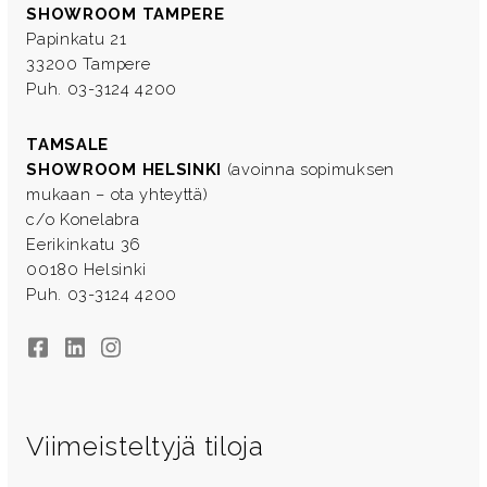
SHOWROOM TAMPERE
Papinkatu 21
33200 Tampere
Puh. 03-3124 4200
TAMSALE
SHOWROOM HELSINKI
(avoinna sopimuksen
mukaan – ota yhteyttä)
c/o Konelabra
Eerikinkatu 36
00180 Helsinki
Puh. 03-3124 4200
Facebook
LinkedIn
Instagram
Viimeisteltyjä tiloja