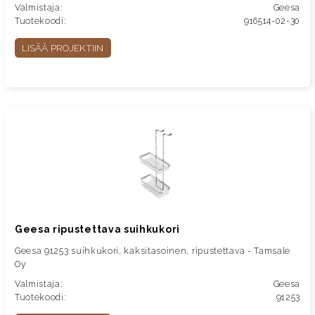
Valmistaja:
Geesa
Tuotekoodi:
916514-02-30
LISÄÄ PROJEKTIIN
Geesa ripustettava suihkukori
Geesa 91253 suihkukori, kaksitasoinen, ripustettava - Tamsale
Oy
Valmistaja:
Geesa
Tuotekoodi:
91253