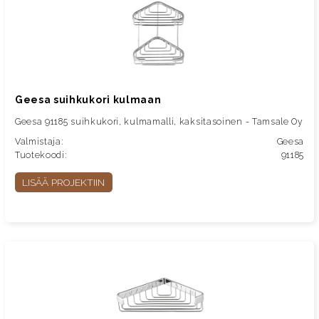
Geesa suihkukori kulmaan
Geesa 91185 suihkukori, kulmamalli, kaksitasoinen - Tamsale Oy
Valmistaja:
Geesa
Tuotekoodi:
91185
LISÄÄ PROJEKTIIN