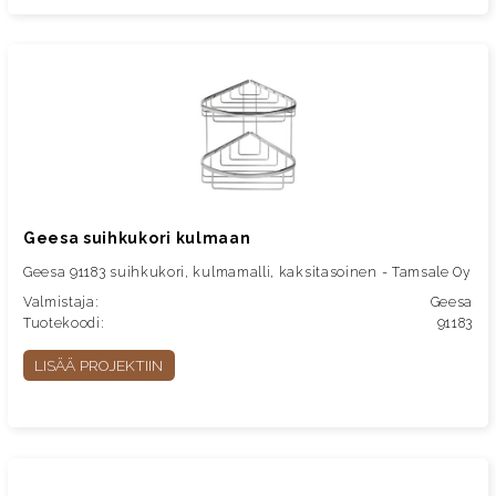
Geesa suihkukori kulmaan
Geesa 91183 suihkukori, kulmamalli, kaksitasoinen - Tamsale Oy
Valmistaja:
Geesa
Tuotekoodi:
91183
LISÄÄ PROJEKTIIN