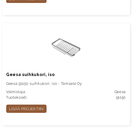
Geesa suihkukori, iso
Geesa 91150 suihkukori, iso - Tamsale Oy
Valmistaja:
Geesa
Tuotekoodi:
91150
LISÄÄ PROJEKTIIN