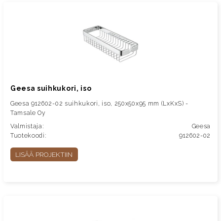
Geesa suihkukori, iso
Geesa 912602-02 suihkukori, iso, 250x50x95 mm (LxKxS) -
Tamsale Oy
Valmistaja:
Geesa
Tuotekoodi:
912602-02
LISÄÄ PROJEKTIIN