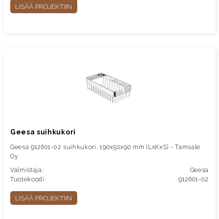
LISÄÄ PROJEKTIIN
Geesa suihkukori
Geesa 912601-02 suihkukori, 190x50x90 mm (LxKxS) - Tamsale
Oy
Valmistaja:
Geesa
Tuotekoodi:
912601-02
LISÄÄ PROJEKTIIN