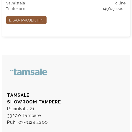
Valmistaja:
d line
Tuotekoodi:
14560502002
LISÄÄ PROJEKTIIN
TAMSALE
SHOWROOM TAMPERE
Papinkatu 21
33200 Tampere
Puh. 03-3124 4200