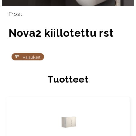
Frost
Nova2 kiillotettu rst
Rajaukset
Tuotteet