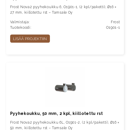
Frost Nova2 pyyhekoukku 6, O1901-1, (2 kpl/paketti), Ø16 ×
27 mm, kiillotettu rst – Tamsale Oy
Valmistaja:
Frost
Tuotekoodi:
O1901-1
LISÄÄ PROJEKTIIN
Pyyhekoukku, 50 mm, 2 kpl, kiillotettu rst
Frost Nova2 pyyhekoukku 6L, O1901-2, (2 kpl/paketti), Ø16 ×
50 mm, kiillotettu rst – Tamsale Oy