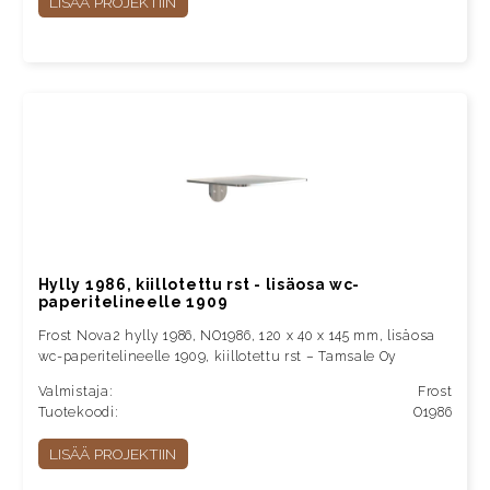
LISÄÄ PROJEKTIIN
Hylly 1986, kiillotettu rst - lisäosa wc-
paperitelineelle 1909
Frost Nova2 hylly 1986, NO1986, 120 x 40 x 145 mm, lisäosa
wc-paperitelineelle 1909, kiillotettu rst – Tamsale Oy
Valmistaja:
Frost
Tuotekoodi:
O1986
LISÄÄ PROJEKTIIN