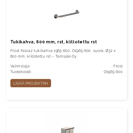
Tukikahva, 600 mm, rst, kiillotettu rst
Frost Nova2 tukikahva 1965-600, O1965-600, suora, Ø32 x
600 mm, kiillotettu rst – Tamsale Oy
Valmistaja:
Frost
Tuotekoodi:
O1965-600
LISÄÄ PROJEKTIIN