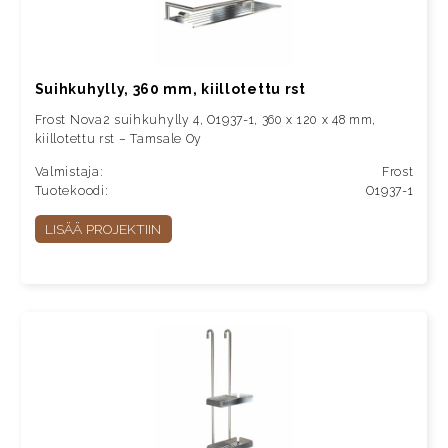
Suihkuhylly, 360 mm, kiillotettu rst
Frost Nova2 suihkuhylly 4, O1937-1, 360 x 120 x 48 mm,
kiillotettu rst – Tamsale Oy
Valmistaja:
Frost
Tuotekoodi:
O1937-1
LISÄÄ PROJEKTIIN