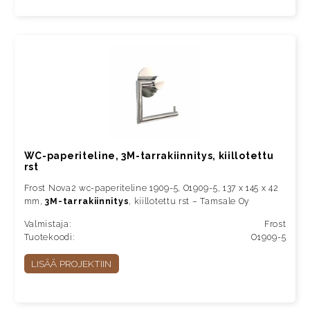
WC-paperiteline, 3M-tarrakiinnitys, kiillotettu
rst
Frost Nova2 wc-paperiteline 1909-5, O1909-5, 137 x 145 x 42
mm,
3M-tarrakiinnitys
, kiillotettu rst – Tamsale Oy
Valmistaja:
Frost
Tuotekoodi:
O1909-5
LISÄÄ PROJEKTIIN