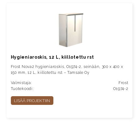
Hygieniaroskis, 12 L, kiillotettu rst
Frost Nova2 hygieniaroskis, O1974-2, seinään, 300 x 400 x
150 mm, 12 L, kiillotettu rst – Tamsale Oy
Valmistaja:
Frost
Tuotekoodi:
O1974-2
LISÄÄ PROJEKTIIN