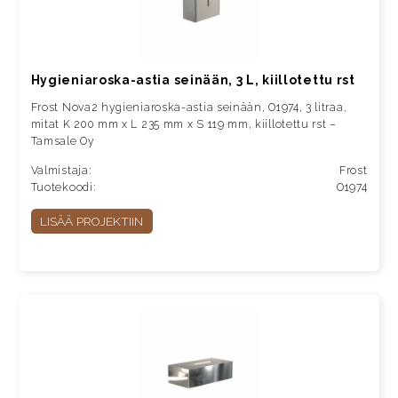
Hygieniaroska-astia seinään, 3 L, kiillotettu rst
Frost Nova2 hygieniaroska-astia seinään, O1974, 3 litraa,
mitat K 200 mm x L 235 mm x S 119 mm, kiillotettu rst –
Tamsale Oy
Valmistaja:
Frost
Tuotekoodi:
O1974
LISÄÄ PROJEKTIIN