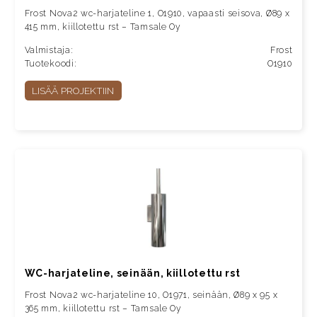
Frost Nova2 wc-harjateline 1, O1910, vapaasti seisova, Ø89 x
415 mm, kiillotettu rst – Tamsale Oy
Valmistaja:
Frost
Tuotekoodi:
O1910
LISÄÄ PROJEKTIIN
WC-harjateline, seinään, kiillotettu rst
Frost Nova2 wc-harjateline 10, O1971, seinään, Ø89 x 95 x
365 mm, kiillotettu rst – Tamsale Oy