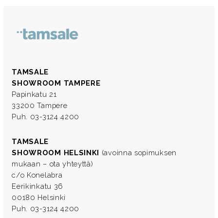
TAMSALE
SHOWROOM TAMPERE
Papinkatu 21
33200 Tampere
Puh. 03-3124 4200
TAMSALE
SHOWROOM HELSINKI
(avoinna sopimuksen
mukaan – ota yhteyttä)
c/o Konelabra
Eerikinkatu 36
00180 Helsinki
Puh. 03-3124 4200