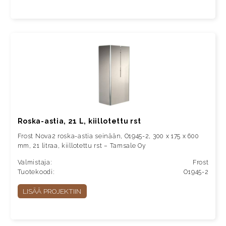
Roska-astia, 21 L, kiillotettu rst
Frost Nova2 roska-astia seinään, O1945-2, 300 x 175 x 600
mm, 21 litraa, kiillotettu rst – Tamsale Oy
Valmistaja:
Frost
Tuotekoodi:
O1945-2
LISÄÄ PROJEKTIIN