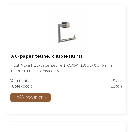
WC-paperiteline, kiillotettu rst
Frost Nova2 wc-paperiteline 1, O1909, 115 x 145 x 40 mm,
kiillotettu rst – Tamsale Oy
Valmistaja:
Frost
Tuotekoodi:
O1909
LISÄÄ PROJEKTIIN