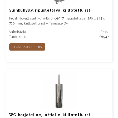
Suihkuhylly, ripustettava, kiillotettu rst
Frost Nova2 suihkuhylly 6, O1947, ripustettava, 250 x 144 x
700 mm, kiillotettu rst – Tamsale Oy
Valmistaja:
Frost
Tuotekoodi:
O1947
LISÄÄ PROJEKTIIN
WC-harjateline, lattialle, kiillotettu rst