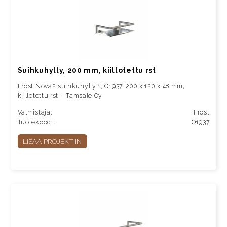
Suihkuhylly, 200 mm, kiillotettu rst
Frost Nova2 suihkuhylly 1, O1937, 200 x 120 x 48 mm,
kiillotettu rst – Tamsale Oy
Valmistaja:
Frost
Tuotekoodi:
O1937
LISÄÄ PROJEKTIIN