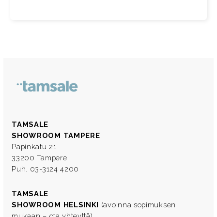
TAMSALE
SHOWROOM TAMPERE
Papinkatu 21
33200 Tampere
Puh. 03-3124 4200
TAMSALE
SHOWROOM HELSINKI
(avoinna sopimuksen
mukaan – ota yhteyttä)