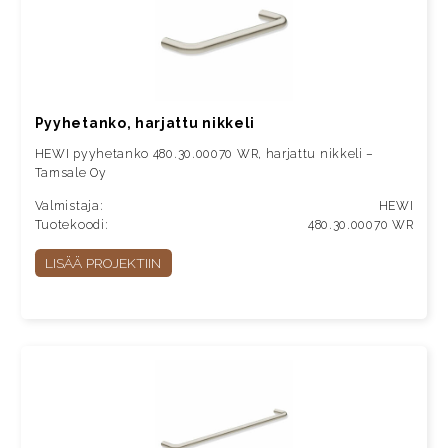
Pyyhetanko, harjattu nikkeli
HEWI pyyhetanko 480.30.00070 WR, harjattu nikkeli –
Tamsale Oy
Valmistaja:
HEWI
Tuotekoodi:
480.30.00070 WR
LISÄÄ PROJEKTIIN