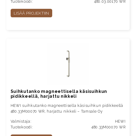
Tuotekoodi:
480.03.00170 WR
LISÄÄ PROJEKTIIN
Suihkutanko magneettisella käsisuihkun
pidikkeellä, harjattu nikkeli
HEWI suihkutanko magneettisella käsisuihkun pidikkeellä
480.33M00070 WR, harjattu nikkeli – Tamsale Oy
Valmistaja:
HEWI
Tuotekoodi:
480.33M00070 WR