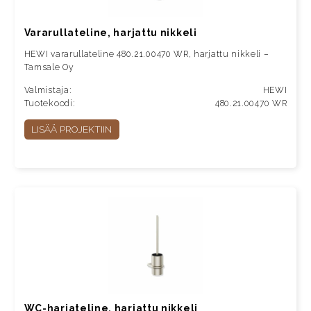
Vararullateline, harjattu nikkeli
HEWI vararullateline 480.21.00470 WR, harjattu nikkeli –
Tamsale Oy
Valmistaja:
HEWI
Tuotekoodi:
480.21.00470 WR
LISÄÄ PROJEKTIIN
WC-harjateline, harjattu nikkeli