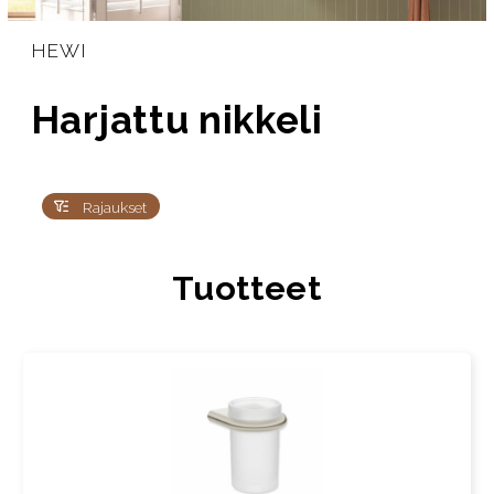
HEWI
Harjattu nikkeli
Rajaukset
Tuotteet