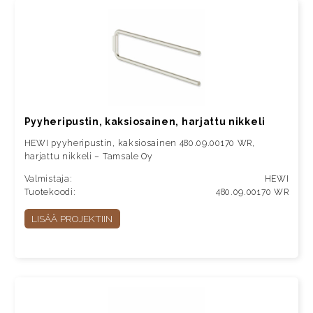
Pyyheripustin, kaksiosainen, harjattu nikkeli
HEWI pyyheripustin, kaksiosainen 480.09.00170 WR,
harjattu nikkeli – Tamsale Oy
Valmistaja:
HEWI
Tuotekoodi:
480.09.00170 WR
LISÄÄ PROJEKTIIN