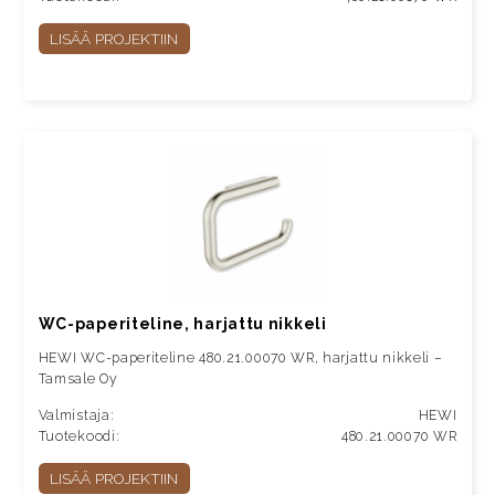
LISÄÄ PROJEKTIIN
WC-paperiteline, harjattu nikkeli
HEWI WC-paperiteline 480.21.00070 WR, harjattu nikkeli –
Tamsale Oy
Valmistaja:
HEWI
Tuotekoodi:
480.21.00070 WR
LISÄÄ PROJEKTIIN