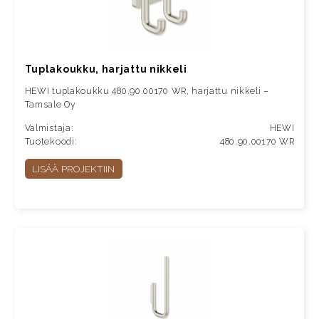
Tuplakoukku, harjattu nikkeli
HEWI tuplakoukku 480.90.00170 WR, harjattu nikkeli –
Tamsale Oy
Valmistaja:
HEWI
Tuotekoodi:
480.90.00170 WR
LISÄÄ PROJEKTIIN