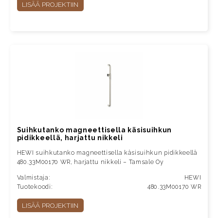
LISÄÄ PROJEKTIIN
Suihkutanko magneettisella käsisuihkun
pidikkeellä, harjattu nikkeli
HEWI suihkutanko magneettisella käsisuihkun pidikkeellä
480.33M00170 WR, harjattu nikkeli – Tamsale Oy
Valmistaja:
HEWI
Tuotekoodi:
480.33M00170 WR
LISÄÄ PROJEKTIIN