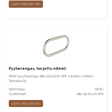
LISÄÄ PROJEKTIIN
Pyyherengas, harjattu nikkeli
HEWI pyyherengas 480.09.00270 WR, harjattu nikkeli –
Tamsale Oy
Valmistaja:
HEWI
Tuotekoodi:
480.09.00270 WR
LISÄÄ PROJEKTIIN