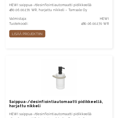
HEWI saippua-/desinfiointiautomaatti pidikkeellä
480.06.00270 WR, harjattu nikkeli – Tamsale Oy
Valmistaja:
HEWI
Tuotekoodi:
480.06.00270 WR
LISÄÄ PROJEKTIIN
Saippua-/desinfiointiautomaatti pidikkeellä,
harjattu nikkeli
HEWI saippua-/desinfiointiautomaatti pidikkeellä