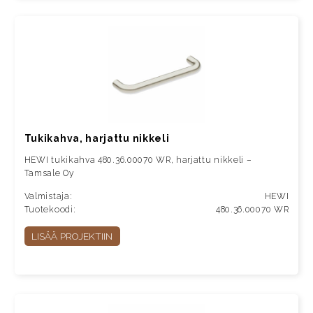
Tukikahva, harjattu nikkeli
HEWI tukikahva 480.36.00070 WR, harjattu nikkeli –
Tamsale Oy
Valmistaja:
HEWI
Tuotekoodi:
480.36.00070 WR
LISÄÄ PROJEKTIIN