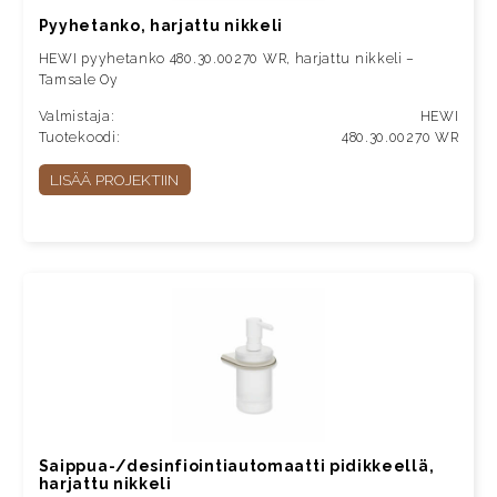
Pyyhetanko, harjattu nikkeli
HEWI pyyhetanko 480.30.00270 WR, harjattu nikkeli –
Tamsale Oy
Valmistaja:
HEWI
Tuotekoodi:
480.30.00270 WR
LISÄÄ PROJEKTIIN
Saippua-/desinfiointiautomaatti pidikkeellä,
harjattu nikkeli