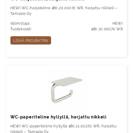
HEWI WC-harjateline 480.20.00070 WR, harjattu nikkeli –
Tamsale Oy
Valmistaja:
HEWI
Tuotekoodi:
480.20.00070 WR
LISÄÄ PROJEKTIIN
WC-paperiteline hyllyllä, harjattu nikkeli
HEWI WC-paperiteline hyllyllä 480.21.00270 WR, harjattu
nikkeli – Tamsale Oy