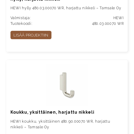
HEWI hylly 480.03.00070 WR, harjattu nikkeli – Tamsale Oy
Valmistaja:
HEWI
Tuotekoodi:
480.03.00070 WR
LISÄÄ PROJEKTIIN
Koukku, yksittäinen, harjattu nikkeli
HEWI koukku, yksittäinen 480.90.00070 WR, harjattu
nikkeli – Tamsale Oy