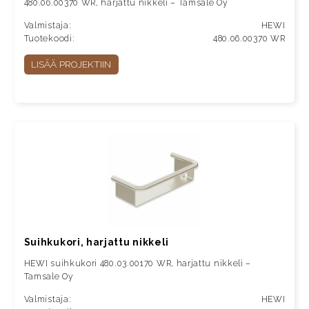
480.06.00370 WR, harjattu nikkeli – Tamsale Oy
Valmistaja:
HEWI
Tuotekoodi:
480.06.00370 WR
LISÄÄ PROJEKTIIN
Suihkukori, harjattu nikkeli
HEWI suihkukori 480.03.00170 WR, harjattu nikkeli –
Tamsale Oy
Valmistaja:
HEWI