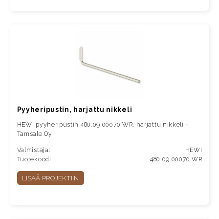
Pyyheripustin, harjattu nikkeli
HEWI pyyheripustin 480.09.00070 WR, harjattu nikkeli –
Tamsale Oy
Valmistaja:
HEWI
Tuotekoodi:
480.09.00070 WR
LISÄÄ PROJEKTIIN