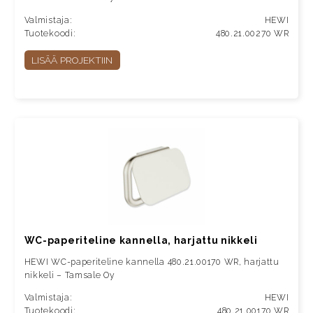
Valmistaja:
HEWI
Tuotekoodi:
480.21.00270 WR
LISÄÄ PROJEKTIIN
WC-paperiteline kannella, harjattu nikkeli
HEWI WC-paperiteline kannella 480.21.00170 WR, harjattu
nikkeli – Tamsale Oy
Valmistaja:
HEWI
Tuotekoodi:
480.21.00170 WR