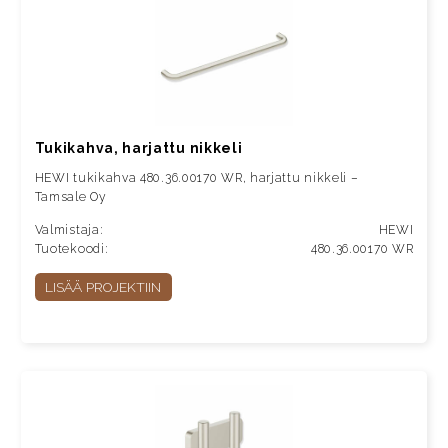
Tukikahva, harjattu nikkeli
HEWI tukikahva 480.36.00170 WR, harjattu nikkeli –
Tamsale Oy
Valmistaja:
HEWI
Tuotekoodi:
480.36.00170 WR
LISÄÄ PROJEKTIIN