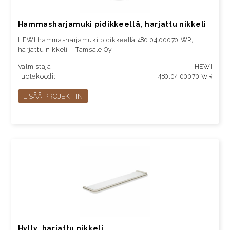
Hammasharjamuki pidikkeellä, harjattu nikkeli
HEWI hammasharjamuki pidikkeellä 480.04.00070 WR,
harjattu nikkeli – Tamsale Oy
Valmistaja:
HEWI
Tuotekoodi:
480.04.00070 WR
LISÄÄ PROJEKTIIN
Hylly, harjattu nikkeli