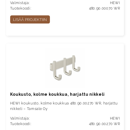
Valmistaja:
HEWI
Tuotekoodi:
480.90.00070 WR
LISÄÄ PROJEKTIIN
Koukusto, kolme koukkua, harjattu nikkeli
HEWI koukusto, kolme koukkua 480.90.00270 WR, harjattu
nikkeli – Tamsale Oy
Valmistaja:
HEWI
Tuotekoodi:
480.90.00270 WR