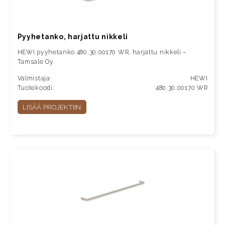
Pyyhetanko, harjattu nikkeli
HEWI pyyhetanko 480.30.00170 WR, harjattu nikkeli –
Tamsale Oy
Valmistaja:
HEWI
Tuotekoodi:
480.30.00170 WR
LISÄÄ PROJEKTIIN