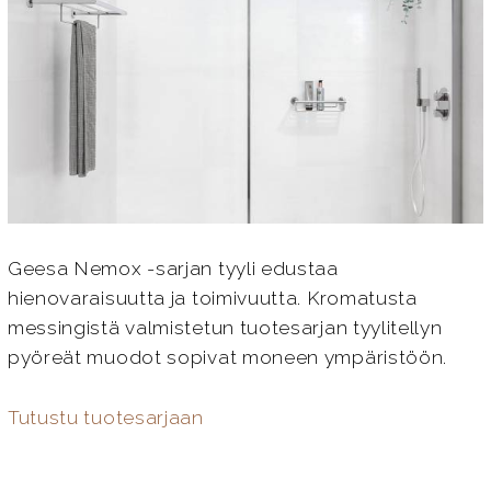
Geesa Nemox -sarjan tyyli edustaa
hienovaraisuutta ja toimivuutta. Kromatusta
messingistä valmistetun tuotesarjan tyylitellyn
pyöreät muodot sopivat moneen ympäristöön.
Tutustu tuotesarjaan