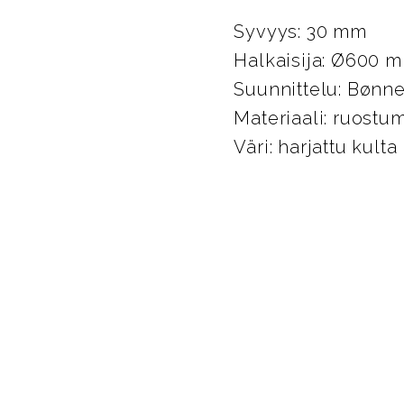
Syvyys: 30 mm
Halkaisija: Ø600 
Suunnittelu: Bønn
Materiaali: ruostu
Väri: harjattu kulta