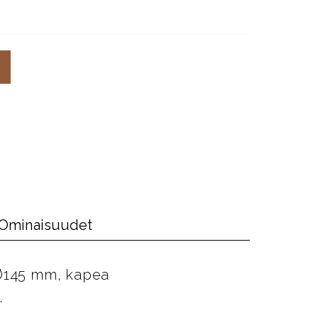
Ominaisuudet
 Ø145 mm, kapea
.