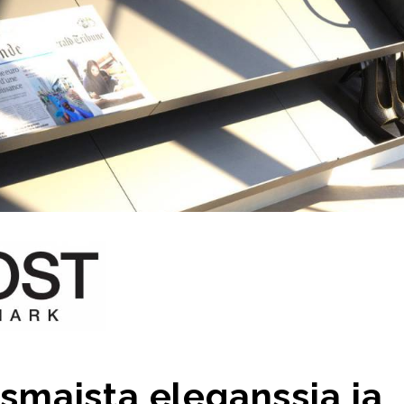
smaista eleganssia ja