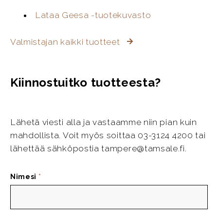
Lataa Geesa -tuotekuvasto
Valmistajan kaikki tuotteet
Kiinnostuitko tuotteesta?
Lähetä viesti alla ja vastaamme niin pian kuin
mahdollista. Voit myös soittaa 03-3124 4200 tai
lähettää sähköpostia tampere@tamsale.fi.
Nimesi
*