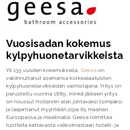
Vuosisadan kokemus
kylpyhuonetarvikkeista
Yli 135 vuoden kokemuksella,
Geesa
on
vakiinnuttanut asemansa korkealaatuisten
kylpyhuonetarvikkeiden valmistajana. Yritys on
perustettu vuonna 1885, minkä jälkeen yritys
on noussut Hollannin alan johtavaksi toimijaksi
ja laajentanut myyntiään jopa 65 maahan
Euroopassa ja maailmalla. Geesa toimittaa
tuotteita kattavasta valikoimastaan hotelli- ja