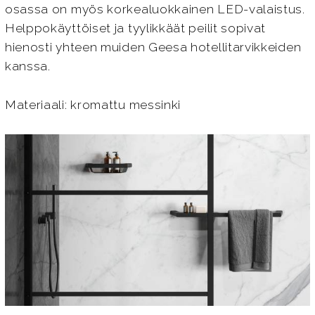
osassa on myös korkealuokkainen LED-valaistus.
Helppokäyttöiset ja tyylikkäät peilit sopivat
hienosti yhteen muiden Geesa hotellitarvikkeiden
kanssa.
Materiaali: kromattu messinki