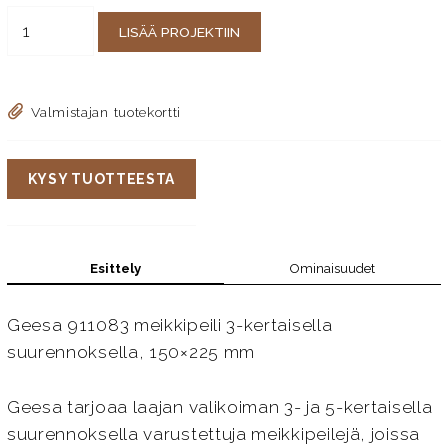
LISÄÄ PROJEKTIIN
Valmistajan tuotekortti
KYSY TUOTTEESTA
Esittely
Ominaisuudet
Geesa 911083 meikkipeili 3-kertaisella
suurennoksella, 150×225 mm
Geesa tarjoaa laajan valikoiman 3- ja 5-kertaisella
suurennoksella varustettuja meikkipeilejä, joissa