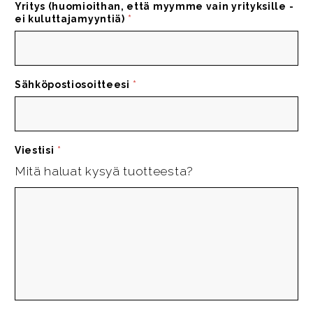
Yritys (huomioithan, että myymme vain yrityksille -
ei kuluttajamyyntiä)
*
Sähköpostiosoitteesi
*
Viestisi
*
Mitä haluat kysyä tuotteesta?