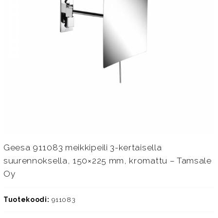
Geesa 911083 meikkipeili 3-kertaisella
suurennoksella, 150×225 mm, kromattu – Tamsale
Oy
Tuotekoodi:
911083