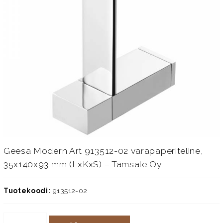
Geesa Modern Art 913512-02 varapaperiteline,
35x140x93 mm (LxKxS) – Tamsale Oy
Tuotekoodi:
913512-02