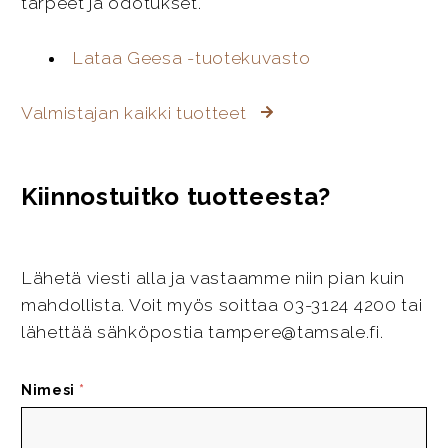
tarpeet ja odotukset.
Lataa Geesa -tuotekuvasto
Valmistajan kaikki tuotteet
Kiinnostuitko tuotteesta?
Lähetä viesti alla ja vastaamme niin pian kuin
mahdollista. Voit myös soittaa 03-3124 4200 tai
lähettää sähköpostia tampere@tamsale.fi.
Nimesi
*