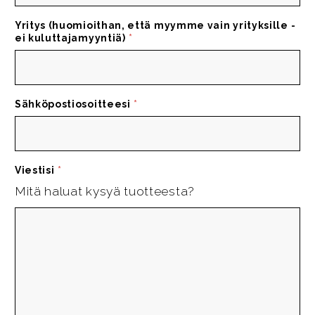
Yritys (huomioithan, että myymme vain yrityksille -
ei kuluttajamyyntiä)
*
Sähköpostiosoitteesi
*
Viestisi
*
Mitä haluat kysyä tuotteesta?