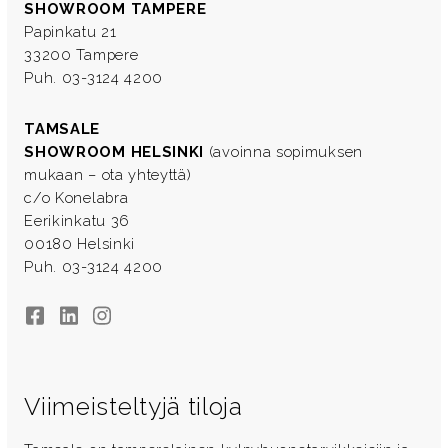
SHOWROOM TAMPERE
Papinkatu 21
33200 Tampere
Puh. 03-3124 4200
TAMSALE
SHOWROOM HELSINKI
(avoinna sopimuksen
mukaan – ota yhteyttä)
c/o Konelabra
Eerikinkatu 36
00180 Helsinki
Puh. 03-3124 4200
Facebook
LinkedIn
Instagram
Viimeisteltyjä tiloja