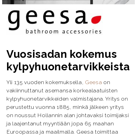
Vuosisadan kokemus
kylpyhuonetarvikkeista
Yli 135 vuoden kokemuksella,
Geesa
on
vakiinnuttanut asemansa korkealaatuisten
kylpyhuonetarvikkeiden valmistajana. Yritys on
perustettu vuonna 1885, minkä jälkeen yritys
on noussut Hollannin alan johtavaksi toimijaksi
ja laajentanut myyntiään jopa 65 maahan
Euroopassa ja maailmalla. Geesa toimittaa