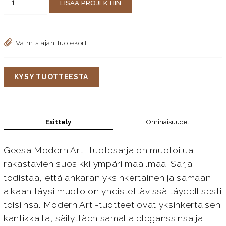
LISÄÄ PROJEKTIIN
Valmistajan tuotekortti
KYSY TUOTTEESTA
Esittely
Ominaisuudet
Geesa Modern Art -tuotesarja on muotoilua
rakastavien suosikki ympäri maailmaa. Sarja
todistaa, että ankaran yksinkertainen ja samaan
aikaan täysi muoto on yhdistettävissä täydellisesti
toisiinsa. Modern Art -tuotteet ovat yksinkertaisen
kantikkaita, säilyttäen samalla eleganssinsa ja