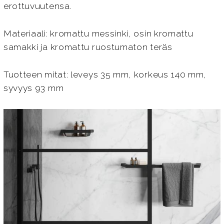
erottuvuutensa.
Materiaali: kromattu messinki, osin kromattu
samakki ja kromattu ruostumaton teräs
Tuotteen mitat: leveys 35 mm, korkeus 140 mm,
syvyys 93 mm