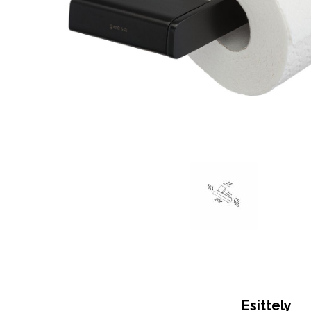
Esittely