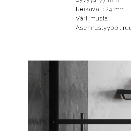
Reikäväli: 24 mm
Väri: musta
Asennustyyppi: ruu