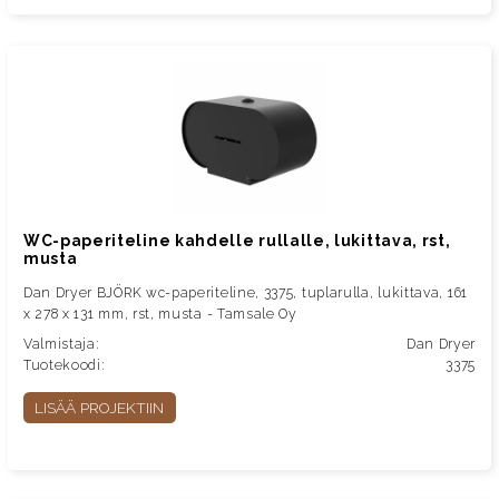
WC-paperiteline kahdelle rullalle, lukittava, rst,
musta
Dan Dryer BJÖRK wc-paperiteline, 3375, tuplarulla, lukittava, 161
x 278 x 131 mm, rst, musta - Tamsale Oy
Valmistaja:
Dan Dryer
Tuotekoodi:
3375
LISÄÄ PROJEKTIIN