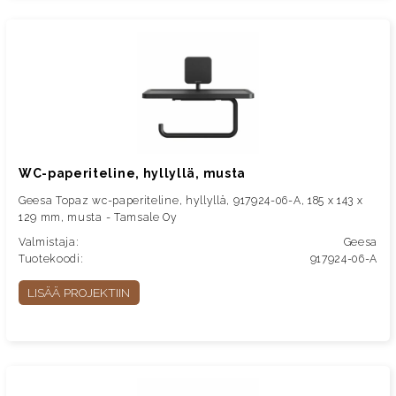
WC-paperiteline, hyllyllä, musta
Geesa Topaz wc-paperiteline, hyllyllä, 917924-06-A, 185 x 143 x
129 mm, musta - Tamsale Oy
Valmistaja:
Geesa
Tuotekoodi:
917924-06-A
LISÄÄ PROJEKTIIN