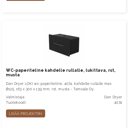
WC-paperiteline kahdelle rullalle, lukittava, rst,
musta
Dan Dryer LOKI wc-paperiteline, 4074, kahdelle rullalle max.
Ø125, 163 x 300 x 139 mm, rst, musta - Tamsale Oy
Valmistaja:
Dan Dryer
Tuotekoodi:
4074
LISÄÄ PROJEKTIIN