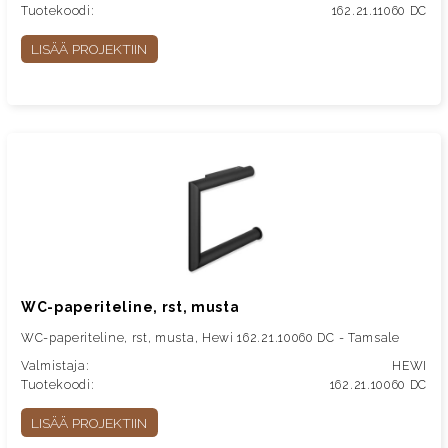
Tuotekoodi:
162.21.11060 DC
LISÄÄ PROJEKTIIN
WC-paperiteline, rst, musta
WC-paperiteline, rst, musta, Hewi 162.21.10060 DC - Tamsale
Valmistaja:
HEWI
Tuotekoodi:
162.21.10060 DC
LISÄÄ PROJEKTIIN