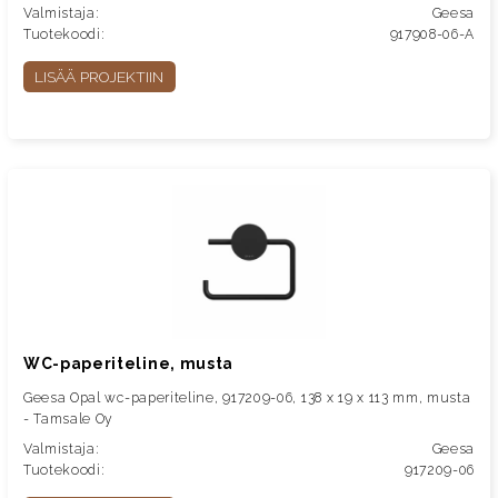
Valmistaja:
Geesa
Tuotekoodi:
917908-06-A
LISÄÄ PROJEKTIIN
WC-paperiteline, musta
Geesa Opal wc-paperiteline, 917209-06, 138 x 19 x 113 mm, musta
- Tamsale Oy
Valmistaja:
Geesa
Tuotekoodi:
917209-06