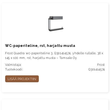
WC-paperiteline, rst, harjattu musta
Frost Quadra wc-paperiteline 3, Q301414574, yhdelle rullalle, 36 x
145 x 100 mm, rst, harjattu musta – Tamsale Oy
Valmistaja:
Frost
Tuotekoodi:
Q301414574
LISÄÄ PROJEKTIIN