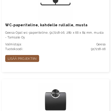
WC-paperiteline, kahdelle rullalle, musta
Geesa Opal wc-paperiteline, 917218-06, 280 x 66 x 84 mm, musta
- Tamsale Oy
Valmistaja:
Geesa
Tuotekoodi:
917218-06
LISÄÄ PROJEKTIIN