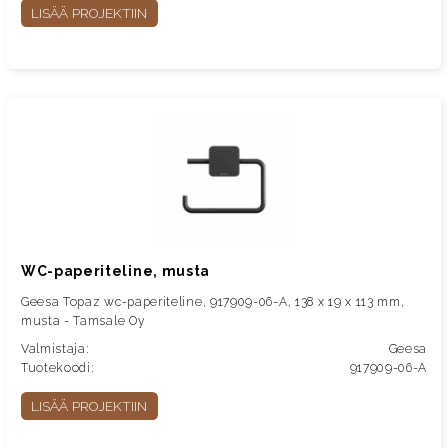
LISÄÄ PROJEKTIIN
WC-paperiteline, musta
Geesa Topaz wc-paperiteline, 917909-06-A, 138 x 19 x 113 mm,
musta - Tamsale Oy
Valmistaja:
Geesa
Tuotekoodi:
917909-06-A
LISÄÄ PROJEKTIIN