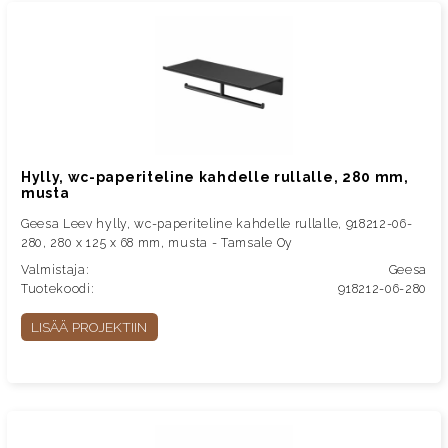
Hylly, wc-paperiteline kahdelle rullalle, 280 mm,
musta
Geesa Leev hylly, wc-paperiteline kahdelle rullalle, 918212-06-
280, 280 x 125 x 68 mm, musta - Tamsale Oy
Valmistaja:
Geesa
Tuotekoodi:
918212-06-280
LISÄÄ PROJEKTIIN