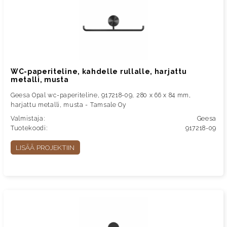
WC-paperiteline, kahdelle rullalle, harjattu
metalli, musta
Geesa Opal wc-paperiteline, 917218-09, 280 x 66 x 84 mm,
harjattu metalli, musta - Tamsale Oy
Valmistaja:
Geesa
Tuotekoodi:
917218-09
LISÄÄ PROJEKTIIN