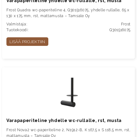
Varapaperiteline yhdelle wc-rullalle, rst, musta
Frost Quadra wc-paperiteline 4, Q301516075, yhdelle rullalle, 65 x
130 x 175 mm, rst, mattamusta – Tamsale Oy
Valmistaja:
Frost
Tuotekoodi:
Q301516075
LISÄÄ PROJEKTIIN
Varapaperiteline yhdelle wc-rullalle, rst, musta
Frost Nova2 wc-paperiteline 2, N1912-B, K 167,5 x S 118,5 mm, rst,
mattamusta – Tamsale Oy