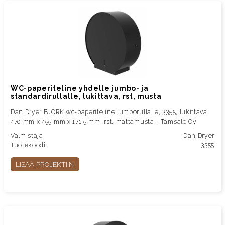
WC-paperiteline yhdelle jumbo- ja
standardirullalle, lukittava, rst, musta
Dan Dryer BJÖRK wc-paperiteline jumborullalle, 3355, lukittava,
470 mm x 455 mm x 171,5 mm, rst, mattamusta - Tamsale Oy
Valmistaja:
Dan Dryer
Tuotekoodi:
3355
LISÄÄ PROJEKTIIN