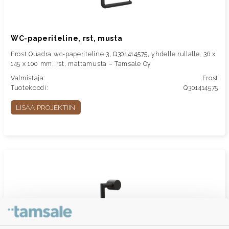
WC-paperiteline, rst, musta
Frost Quadra wc-paperiteline 3, Q301414575, yhdelle rullalle, 36 x
145 x 100 mm, rst, mattamusta – Tamsale Oy
Valmistaja:
Frost
Tuotekoodi:
Q301414575
LISÄÄ PROJEKTIIN