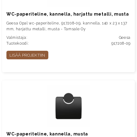
WC-paperiteline, kannella, harjattu metalli, musta
Geesa Opal wc-paperiteline, 917208-09, kannella, 140 x 23 x 137
mm, harjattu metalli, musta - Tamsale Oy
Valmistaja:
Geesa
Tuotekoodi:
917208-09
LISÄÄ PROJEKTIIN
WC-paperiteline, kannella, musta