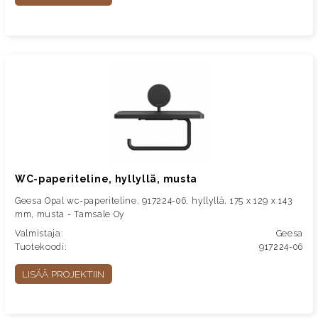
WC-paperiteline, hyllyllä, musta
Geesa Opal wc-paperiteline, 917224-06, hyllyllä, 175 x 129 x 143
mm, musta - Tamsale Oy
Valmistaja:
Geesa
Tuotekoodi:
917224-06
LISÄÄ PROJEKTIIN