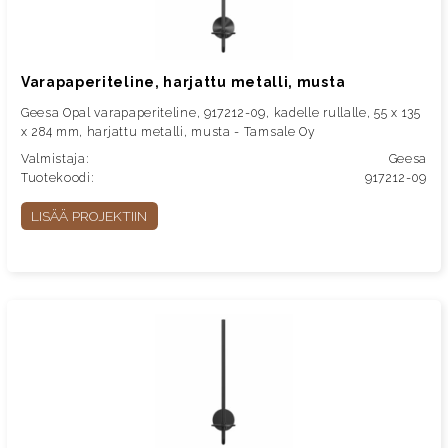
Varapaperiteline, harjattu metalli, musta
Geesa Opal varapaperiteline, 917212-09, kadelle rullalle, 55 x 135
x 284 mm, harjattu metalli, musta - Tamsale Oy
Valmistaja:
Geesa
Tuotekoodi:
917212-09
LISÄÄ PROJEKTIIN