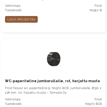
Valmistaja:
Frost
Tuotekoodi:
N1912-B
LISÄÄ PROJEKTIIN
WC-paperiteline jumborullalle, rst, harjattu musta
Frost Nova2 wc-paperiteline 9, N1972-BCB, jumborullalle, Ø310 x
128 mm, rst, harjattu musta – Tamsale Oy
Valmistaja:
Frost
Tuotekoodi:
N1972-BCB