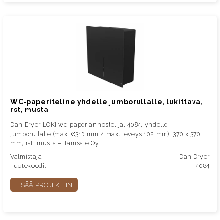
WC-paperiteline yhdelle jumborullalle, lukittava,
rst, musta
Dan Dryer LOKI wc-paperiannostelija, 4084, yhdelle
jumborullalle (max. Ø310 mm / max. leveys 102 mm), 370 x 370
mm, rst, musta – Tamsale Oy
Valmistaja:
Dan Dryer
Tuotekoodi:
4084
LISÄÄ PROJEKTIIN