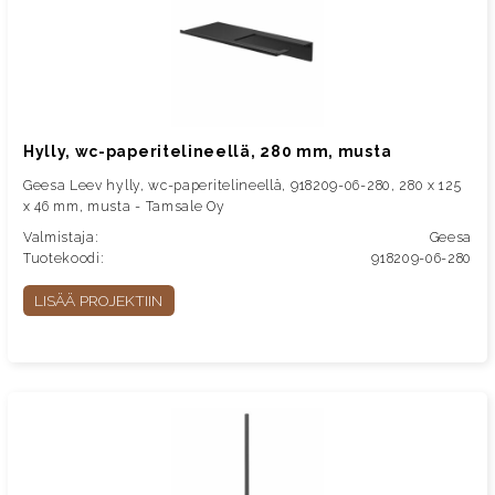
Hylly, wc-paperitelineellä, 280 mm, musta
Geesa Leev hylly, wc-paperitelineellä, 918209-06-280, 280 x 125
x 46 mm, musta - Tamsale Oy
Valmistaja:
Geesa
Tuotekoodi:
918209-06-280
LISÄÄ PROJEKTIIN