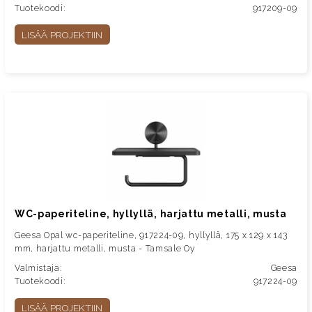
Tuotekoodi:
917209-09
LISÄÄ PROJEKTIIN
WC-paperiteline, hyllyllä, harjattu metalli, musta
Geesa Opal wc-paperiteline, 917224-09, hyllyllä, 175 x 129 x 143
mm, harjattu metalli, musta - Tamsale Oy
Valmistaja:
Geesa
Tuotekoodi:
917224-09
LISÄÄ PROJEKTIIN