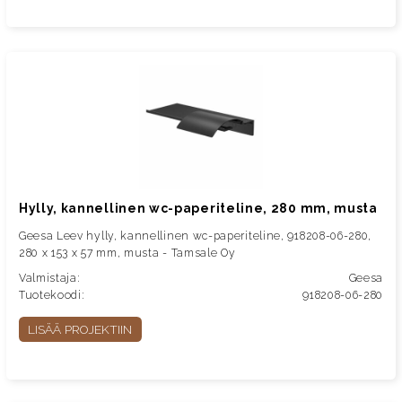
Hylly, kannellinen wc-paperiteline, 280 mm, musta
Geesa Leev hylly, kannellinen wc-paperiteline, 918208-06-280,
280 x 153 x 57 mm, musta - Tamsale Oy
Valmistaja:
Geesa
Tuotekoodi:
918208-06-280
LISÄÄ PROJEKTIIN