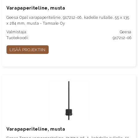
Varapaperiteline, musta
Geesa Opal varapaperiteline, 917212-06, kadelle rullalle, 55 x 135
x 284 mm, musta - Tamsale Oy
Valmistaja:
Geesa
Tuotekoodi:
917212-06
LISÄÄ PROJEKTIIN
Varapaperiteline, musta