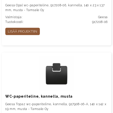
Geesa Opal wc-paperiteline, 917208-06, kannella, 140 x 23 x 137
mm, musta - Tamsale Oy
Valmistaja:
Geesa
Tuotekoodi:
917208-06
LISÄÄ PROJEKTIIN
WC-paperiteline, kannella, musta
Geesa Topaz wc-paperiteline, kannella, 917908-06-A, 140 x 142 x
19 mm, musta - Tamsale Oy