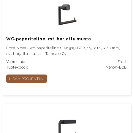
WC-paperiteline, rst, harjattu musta
Frost Nova2 wc-paperiteline 1, N1909-BCB, 115 x 145 x 40 mm,
rst, harjattu musta – Tamsale Oy
Valmistaja:
Frost
Tuotekoodi:
N1909-BCB
LISÄÄ PROJEKTIIN