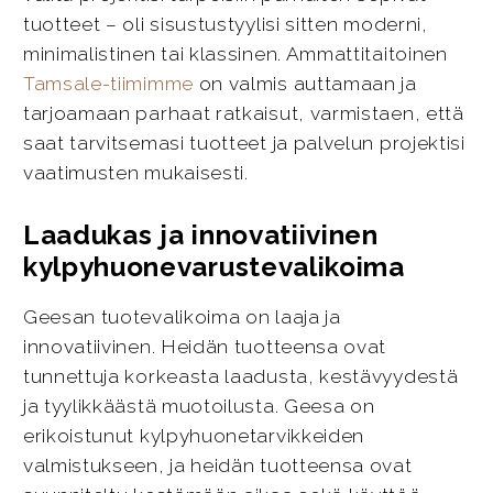
tuotteet – oli sisustustyylisi sitten moderni,
minimalistinen tai klassinen. Ammattitaitoinen
Tamsale-tiimimme
on valmis auttamaan ja
tarjoamaan parhaat ratkaisut, varmistaen, että
saat tarvitsemasi tuotteet ja palvelun projektisi
vaatimusten mukaisesti.
Laadukas ja innovatiivinen
kylpyhuonevarustevalikoima
Geesan tuotevalikoima on laaja ja
innovatiivinen. Heidän tuotteensa ovat
tunnettuja korkeasta laadusta, kestävyydestä
ja tyylikkäästä muotoilusta. Geesa on
erikoistunut kylpyhuonetarvikkeiden
valmistukseen, ja heidän tuotteensa ovat