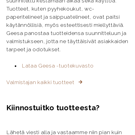
suunniteltu kestämään aikaa sekä käyttöä.
Tuotteet, kuten pyyhekoukut, wc-
paperitelineet ja saippuatelineet, ovat paitsi
käytännöllisiä, myös esteettisesti miellyttäviä.
Geesa panostaa tuotteidensa suunnitteluun ja
valmistukseen, jotta ne täyttäisivät asiakkaiden
tarpeet ja odotukset.
Lataa Geesa -tuotekuvasto
Valmistajan kaikki tuotteet
Kiinnostuitko tuotteesta?
Lähetä viesti alla ja vastaamme niin pian kuin