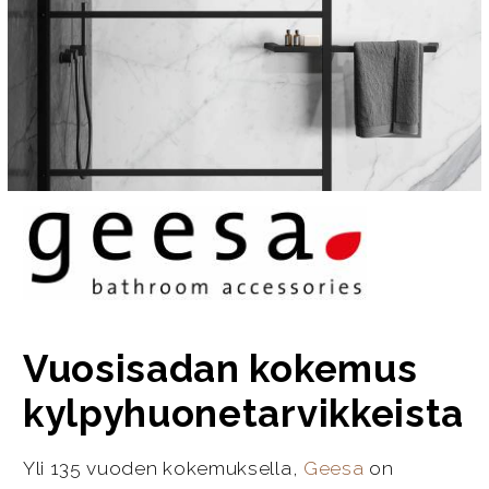
Vuosisadan kokemus
kylpyhuonetarvikkeista
Yli 135 vuoden kokemuksella,
Geesa
on