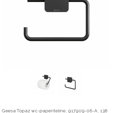
Geesa Topaz wc-paperiteline, 917909-06-A, 138