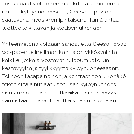
Jos kaipaat vielä enemmän kiiltoa ja modernia
ilmettä kylpyhuoneeseen, Geesa Topaz on
saatavana myös kromipintaisena. Tämä antaa
tuotteelle kiiltävän ja ylellisen ulkonäön.
Yhteenvetona voidaan sanoa, että Geesa Topaz
wc-paperiteline ilman kantta on ykkösvalinta
kaikille, jotka arvostavat huippumuotoilua,
kestävyyttä ja tyylikkyyttä kylpyhuoneessaan.
Telineen tasapainoinen ja kontrastinen ulkonäkö
tekee siitä ainutlaatuisen lisän kylpyhuoneesi
sisustukseen, ja sen pitkäaikainen kestävyys
varmistaa, että voit nauttia siitä vuosien ajan.