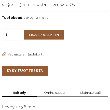
x 19 x 113 mm, musta – Tamsale Oy
Tuotekoodi:
917909-06-A
LISÄÄ PROJEKTIIN
Valmistajan tuotekortti
KYSY TUOTTEESTA
Esittely
Ominaisuudet
Lisämateriaali
Leveys: 138 mm