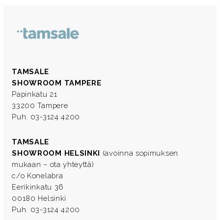
TAMSALE
SHOWROOM TAMPERE
Papinkatu 21
33200 Tampere
Puh. 03-3124 4200
TAMSALE
SHOWROOM HELSINKI
(avoinna sopimuksen
mukaan – ota yhteyttä)
c/o Konelabra
Eerikinkatu 36
00180 Helsinki
Puh. 03-3124 4200