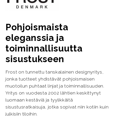
Pohjoismaista
eleganssia ja
toiminnallisuutta
sisustukseen
Frost on tunnettu tanskalainen designyritys,
jonka tuotteet yhdistävät pohjoismaisen
muotoilun puhtaat linjat ja toiminnallisuuden.
Yritys on vuodesta 2002 lähtien keskittynyt
luomaan kestäviä ja tyylikkäitä
sisustusratkaisuja, jotka sopivat niin kotiin kuin
julkisiin tiloihin.