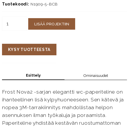
Tuotekoodi:
N1909-5-BCB
LISÄÄ PROJEKTIIN
KYSY TUOTTEESTA
Esittely
Ominaisuudet
Frost Nova2 -sarjan elegantti wc-paperiteline on
ihanteellinen lisä kylpyhuoneeseen. Sen kätevä ja
nopea 3M-tarrakiinnitys mahdollistaa helpon
asennuksen ilman työkaluja ja poraamista.
Paperiteline yhdistää kestävän ruostumattoman