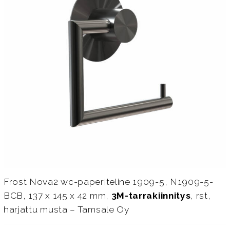
Frost Nova2 wc-paperiteline 1909-5, N1909-5-
BCB, 137 x 145 x 42 mm,
3M-tarrakiinnitys
, rst,
harjattu musta – Tamsale Oy