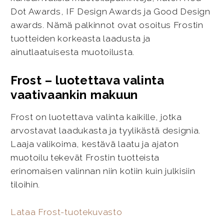
Dot Awards, IF Design Awards ja Good Design
awards. Nämä palkinnot ovat osoitus Frostin
tuotteiden korkeasta laadusta ja
ainutlaatuisesta muotoilusta.
Frost – luotettava valinta
vaativaankin makuun
Frost on luotettava valinta kaikille, jotka
arvostavat laadukasta ja tyylikästä designia.
Laaja valikoima, kestävä laatu ja ajaton
muotoilu tekevät Frostin tuotteista
erinomaisen valinnan niin kotiin kuin julkisiin
tiloihin.
Lataa Frost-tuotekuvasto