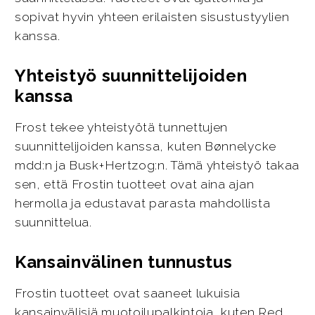
sopivat hyvin yhteen erilaisten sisustustyylien
kanssa.
Yhteistyö suunnittelijoiden
kanssa
Frost tekee yhteistyötä tunnettujen
suunnittelijoiden kanssa, kuten Bønnelycke
mdd:n ja Busk+Hertzog:n. Tämä yhteistyö takaa
sen, että Frostin tuotteet ovat aina ajan
hermolla ja edustavat parasta mahdollista
suunnittelua.
Kansainvälinen tunnustus
Frostin tuotteet ovat saaneet lukuisia
kansainvälisiä muotoilupalkintoja, kuten Red