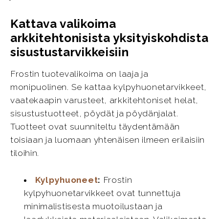
Kattava valikoima
arkkitehtonisista yksityiskohdista
sisustustarvikkeisiin
Frostin tuotevalikoima on laaja ja
monipuolinen. Se kattaa kylpyhuonetarvikkeet,
vaatekaapin varusteet, arkkitehtoniset helat,
sisustustuotteet, pöydät ja pöydänjalat.
Tuotteet ovat suunniteltu täydentämään
toisiaan ja luomaan yhtenäisen ilmeen erilaisiin
tiloihin.
Kylpyhuoneet
:
Frostin
kylpyhuonetarvikkeet ovat tunnettuja
minimalistisesta muotoilustaan ja