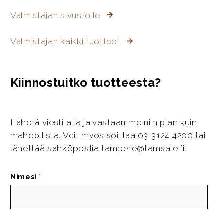
Valmistajan sivustolle
Valmistajan kaikki tuotteet
Kiinnostuitko tuotteesta?
Lähetä viesti alla ja vastaamme niin pian kuin
mahdollista. Voit myös soittaa 03-3124 4200 tai
lähettää sähköpostia tampere@tamsale.fi.
Nimesi
*