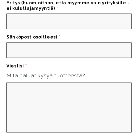
Yritys (huomioithan, että myymme vain yrityksille -
ei kuluttajamyyntiä)
*
Sähköpostiosoitteesi
*
Viestisi
*
Mitä haluat kysyä tuotteesta?