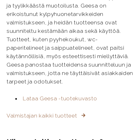
ja tyylikkäästä muotoilusta. Geesa on
erikoistunut kylpyhuonetarvikkeiden
valmistukseen, ja heidän tuotteensa ovat
suunniteltu kestämään aikaa sekä käyttöä.
Tuotteet, kuten pyyhekoukut, wc-
paperitelineet ja saippuatelineet, ovat paitsi
käytännöllisiä, myös esteettisesti miellyttäviä.
Geesa panostaa tuotteidensa suunnitteluun ja
valmistukseen, jotta ne täyttäisivät asiakkaiden
tarpeet ja odotukset.
Lataa Geesa -tuotekuvasto
Valmistajan kaikki tuotteet