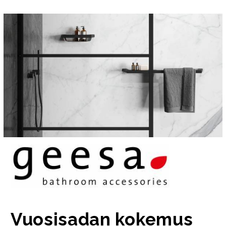
Vuosisadan kokemus