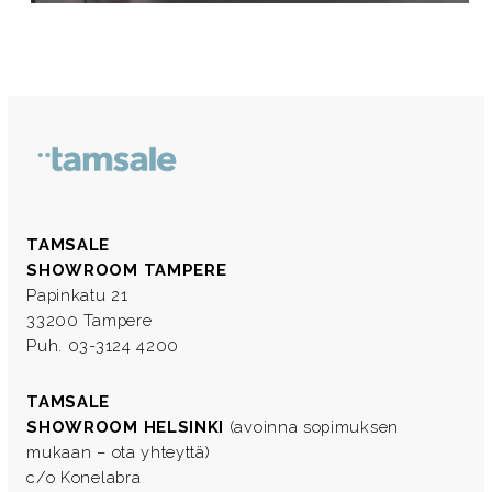
TAMSALE
SHOWROOM TAMPERE
Papinkatu 21
33200 Tampere
Puh. 03-3124 4200
TAMSALE
SHOWROOM HELSINKI
(avoinna sopimuksen
mukaan – ota yhteyttä)
c/o Konelabra