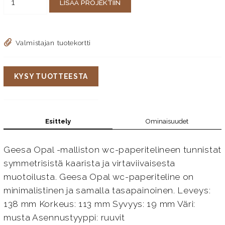
LISÄÄ PROJEKTIIN
Valmistajan tuotekortti
KYSY TUOTTEESTA
Esittely
Ominaisuudet
Geesa Opal -malliston wc-paperitelineen tunnistat
symmetrisistä kaarista ja virtaviivaisesta
muotoilusta. Geesa Opal wc-paperiteline on
minimalistinen ja samalla tasapainoinen. Leveys:
138 mm Korkeus: 113 mm Syvyys: 19 mm Väri:
musta Asennustyyppi: ruuvit