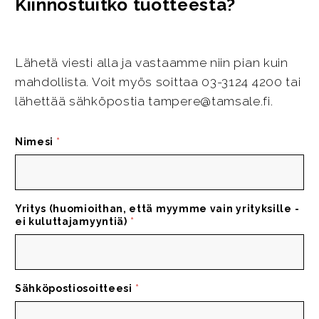
Kiinnostuitko tuotteesta?
Lähetä viesti alla ja vastaamme niin pian kuin
mahdollista. Voit myös soittaa 03-3124 4200 tai
lähettää sähköpostia tampere@tamsale.fi.
Nimesi
*
Yritys (huomioithan, että myymme vain yrityksille -
ei kuluttajamyyntiä)
*
Sähköpostiosoitteesi
*