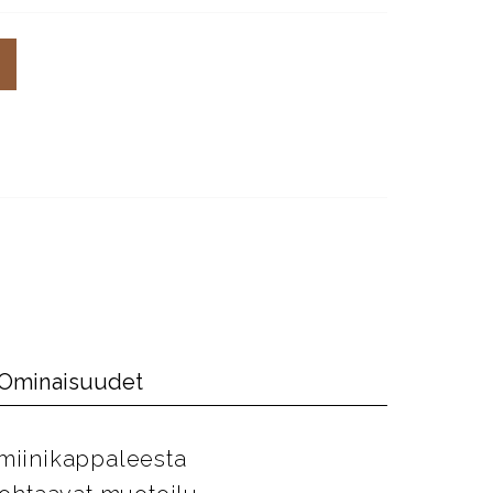
Ominaisuudet
umiinikappaleesta