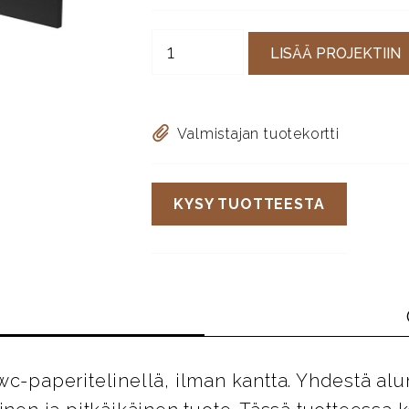
LISÄÄ PROJEKTIIN
Valmistajan tuotekortti
KYSY TUOTTEESTA
wc-paperitelinellä, ilman kantta. Yhdestä al