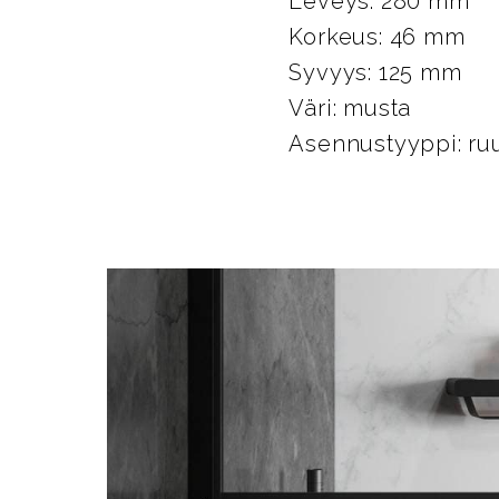
Leveys: 280 mm
Korkeus: 46 mm
Syvyys: 125 mm
Väri: musta
Asennustyyppi: ruu