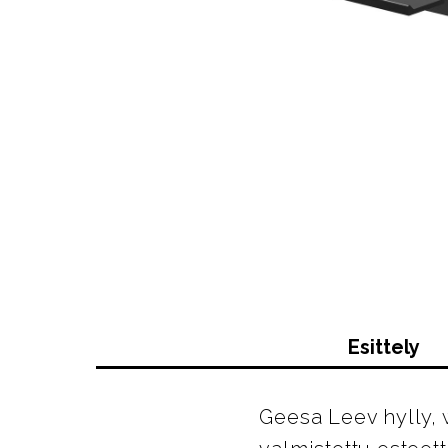
Esittely
Geesa Leev hylly, 