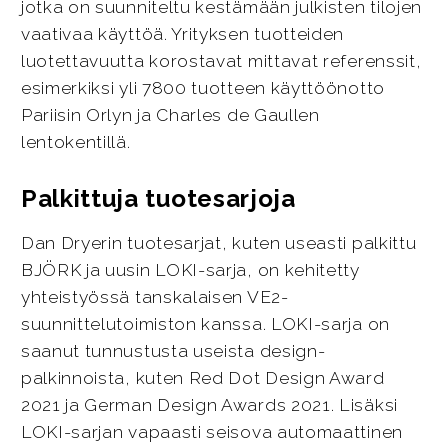
jotka on suunniteltu kestämään julkisten tilojen
vaativaa käyttöä. Yrityksen tuotteiden
luotettavuutta korostavat mittavat referenssit,
esimerkiksi yli 7800 tuotteen käyttöönotto
Pariisin Orlyn ja Charles de Gaullen
lentokentillä.
Palkittuja tuotesarjoja
Dan Dryerin tuotesarjat, kuten useasti palkittu
BJÖRK ja uusin LOKI-sarja, on kehitetty
yhteistyössä tanskalaisen VE2-
suunnittelutoimiston kanssa. LOKI-sarja on
saanut tunnustusta useista design-
palkinnoista, kuten Red Dot Design Award
2021 ja German Design Awards 2021. Lisäksi
LOKI-sarjan vapaasti seisova automaattinen