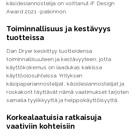
käsidesiannostelija on voittanut iF Design
Award 2021 -palkinnon.
Toiminnallisuus ja kestävyys
tuotteissa
Dan Dryer keskittyy tuotteidensa
toiminnallisuuteen ja kestävyyteen, jotta
käyttökokemus on laadukas kaikissa
käyttöolosuhteissa. Yrityksen
käsipaperiannostelijat, käsidesiannostelijat ja
roskakorit täyttävät nämä vaatimukset tarjoten
samalla tyylikkyyttä ja helppokäyttöisyyttä.
Korkealaatuisia ratkaisuja
vaativiin kohteisiin