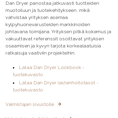
Dan Dryer panostaa jatkuvasti tuotteiden
muotoiluun ja tuotekehitykseen, mikä
vahvistaa yrityksen asemaa
kylpyhuonevarusteiden markkinoiden
johtavana toimijana. Yrityksen pitkä kokemus ja
vakuuttavat referenssit osoittavat yrityksen
osaamisen ja kyvyn tarjota korkealaatuisia
ratkaisuja vaativiin projekteihin.
Lataa Dan Dryer Lookbook -
tuotekuvasto
Lataa Dan Dryer lastenhoitotasot -
tuotekuvasto
Valmistajan sivustolle