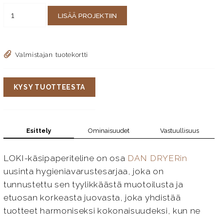
LISÄÄ PROJEKTIIN
Valmistajan tuotekortti
KYSY TUOTTEESTA
Esittely
Ominaisuudet
Vastuullisuus
LOKI-käsipaperiteline on osa
DAN DRYERin
uusinta hygieniavarustesarjaa, joka on
tunnustettu sen tyylikkäästä muotoilusta ja
etuosan korkeasta juovasta, joka yhdistää
tuotteet harmoniseksi kokonaisuudeksi, kun ne