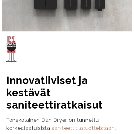
Innovatiiviset ja
kestävät
saniteettiratkaisut
Tanskalainen Dan Dryer on tunnettu
korkealaatuisista
saniteettitilatuotteistaan
,