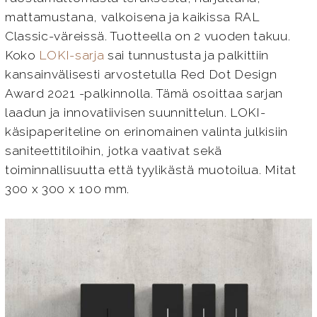
mattamustana, valkoisena ja kaikissa RAL
Classic-väreissä. Tuotteella on 2 vuoden takuu.
Koko
LOKI-sarja
sai tunnustusta ja palkittiin
kansainvälisesti arvostetulla Red Dot Design
Award 2021 -palkinnolla. Tämä osoittaa sarjan
laadun ja innovatiivisen suunnittelun. LOKI-
käsipaperiteline on erinomainen valinta julkisiin
saniteettitiloihin, jotka vaativat sekä
toiminnallisuutta että tyylikästä muotoilua. Mitat
300 x 300 x 100 mm.