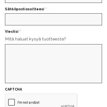
Sähköpostiosoitteesi
*
Viestisi
*
Mitä haluat kysyä tuotteesta?
CAPTCHA