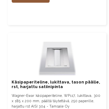
Käsipaperiteline, lukittava, tason päälle,
rst, harjattu satiinipinta
Wagner-Ewar käsipaperiteline, WP117, lukittava, 300
x 185 x 200 mm, päältä täytettävä, 250 paperille,
harjattu rst AISI 304 - Tamsale Oy