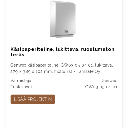
Käsipaperiteline, lukittava, ruostumaton
teräs
Genwec käsipaperiteline, GW03 05 04 01, lukittava,
279 x 389 x 102 mm, hiottu rst - Tamsale Oy
Valmistaja:
Genwec
Tuotekoodi:
GW03 05 04 01
LISÄÄ PROJEKTIIN