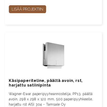
LISÄÄ PROJEKTIIN
Käsipaperiteline, päältä avoin, rst,
harjattu satiinipinta
Wagner-Ewar paperipyyheannostelija, PP13, päältä
avoin, 298 x 298 x 120 mm, 500 paperipyyhkeelle,
harjattu rst AISI 304 - Tamsale Oy