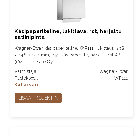
Käsipaperiteline, lukittava, rst, harjattu
satiinipinta
Wagner-Ewar käsipaperiteline, WP111, lukittava, 298
x 448 x 120 mm, 750 käsipaperille, harjattu rst AISI
304 - Tamsale Oy
Valmistaja:
Wagner-Ewar
Tuotekoodi:
WP111
Katso värit
LISÄÄ PROJEKTIIN