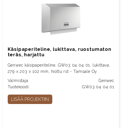
Käsipaperiteline, lukittava, ruostumaton
teräs, harjattu
Genwec käsipaperiteline, GW03 04 04 01, lukittava,
279 x 203 x 102 mm, hiottu rst - Tamsale Oy
Valmistaja:
Genwec
Tuotekoodi:
GW03 04 04 01
LISÄÄ PROJEKTIIN