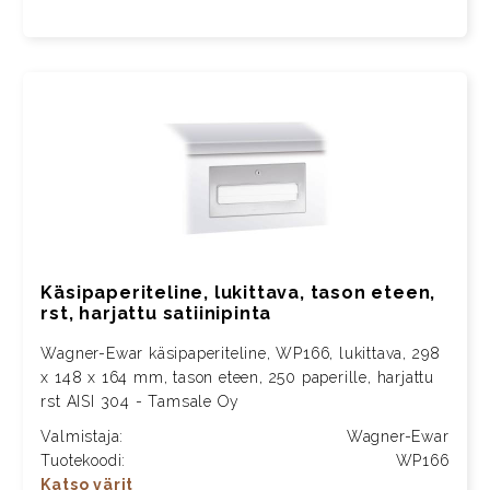
Käsipaperiteline, lukittava, tason eteen,
rst, harjattu satiinipinta
Wagner-Ewar käsipaperiteline, WP166, lukittava, 298
x 148 x 164 mm, tason eteen, 250 paperille, harjattu
rst AISI 304 - Tamsale Oy
Valmistaja:
Wagner-Ewar
Tuotekoodi:
WP166
Katso värit