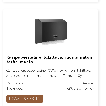
Käsipaperiteline, lukittava, ruostumaton
teräs, musta
Genwec käsipaperiteline, GW03 04 04 03, lukittava,
279 x 203 x 102 mm, rst, musta - Tamsale Oy
Valmistaja:
Genwec
Tuotekoodi:
GW03 04 04 03
LISÄÄ PROJEKTIIN