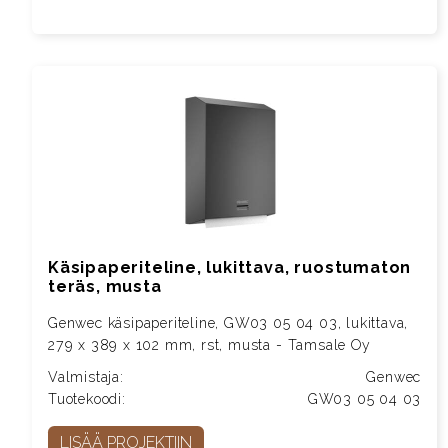
Käsipaperiteline, lukittava, ruostumaton
teräs, musta
Genwec käsipaperiteline, GW03 05 04 03, lukittava,
279 x 389 x 102 mm, rst, musta - Tamsale Oy
Valmistaja:
Genwec
Tuotekoodi:
GW03 05 04 03
LISÄÄ PROJEKTIIN