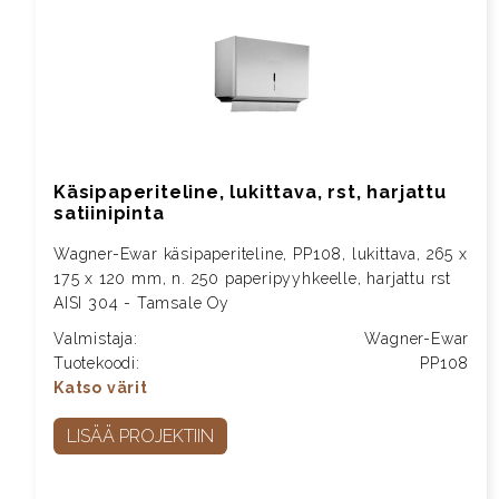
Käsipaperiteline, lukittava, rst, harjattu
satiinipinta
Wagner-Ewar käsipaperiteline, PP108, lukittava, 265 x
175 x 120 mm, n. 250 paperipyyhkeelle, harjattu rst
AISI 304 - Tamsale Oy
Valmistaja:
Wagner-Ewar
Tuotekoodi:
PP108
Katso värit
LISÄÄ PROJEKTIIN