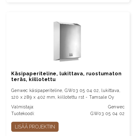
Käsipaperiteline, lukittava, ruostumaton
teräs, kiillotettu
Genwec käsipaperiteline, GW03 05 04 02, lukittava,
120 x 289 x 402 mm, kiillotettu rst - Tamsale Oy
Valmistaja:
Genwec
Tuotekoodi:
GW03 05 04 02
LISÄÄ PROJEKTIIN