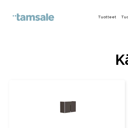
Skip to content
Tuotteet
Tu
K