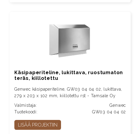
Käsipaperiteline, lukittava, ruostumaton
teräs, kiillotettu
Genwec käsipaperiteline, GW03 04 04 02, lukittava,
279 x 203 x 102 mm, kiillotettu rst - Tamsale Oy
Valmistaja:
Genwec
Tuotekoodi:
GW03 04 04 02
LISÄÄ PROJEKTIIN