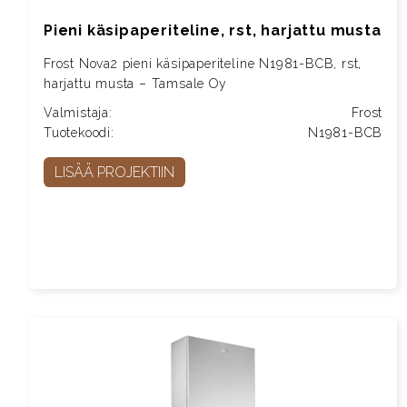
Pieni käsipaperiteline, rst, harjattu musta
Frost Nova2 pieni käsipaperiteline N1981-BCB, rst,
harjattu musta – Tamsale Oy
Valmistaja:
Frost
Tuotekoodi:
N1981-BCB
LISÄÄ PROJEKTIIN