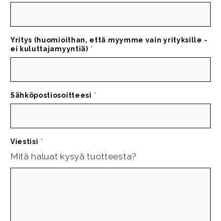
Yritys (huomioithan, että myymme vain yrityksille -
ei kuluttajamyyntiä)
*
Sähköpostiosoitteesi
*
Viestisi
*
Mitä haluat kysyä tuotteesta?