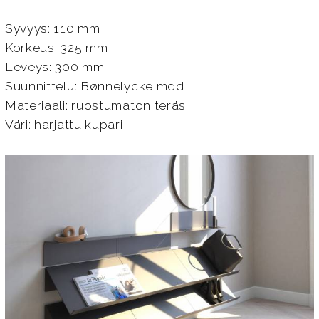
Syvyys: 110 mm
Korkeus: 325 mm
Leveys: 300 mm
Suunnittelu: Bønnelycke mdd
Materiaali: ruostumaton teräs
Väri: harjattu kupari