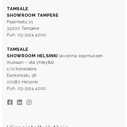
TAMSALE
SHOWROOM TAMPERE
Papinkatu 21
33200 Tampere
Puh. 03-3124 4200
TAMSALE
SHOWROOM HELSINKI
(avoinna sopimuksen
mukaan – ota yhteyttä)
c/o Konelabra
Eerikinkatu 36
00180 Helsinki
Puh. 03-3124 4200
Facebook
LinkedIn
Instagram