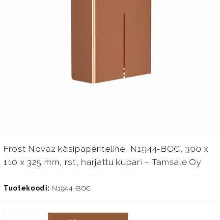
Frost Nova2 käsipaperiteline, N1944-BOC, 300 x
110 x 325 mm, rst, harjattu kupari – Tamsale Oy
Tuotekoodi:
N1944-BOC