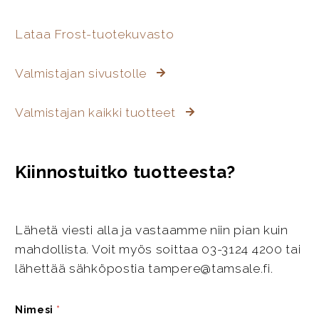
Lataa Frost-tuotekuvasto
Valmistajan sivustolle
Valmistajan kaikki tuotteet
Kiinnostuitko tuotteesta?
Lähetä viesti alla ja vastaamme niin pian kuin
mahdollista. Voit myös soittaa 03-3124 4200 tai
lähettää sähköpostia tampere@tamsale.fi.
Nimesi
*