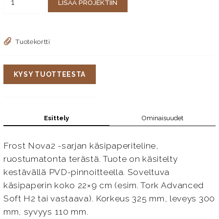
LISÄÄ PROJEKTIIN
Tuotekortti
KYSY TUOTTEESTA
Esittely
Ominaisuudet
Frost Nova2 -sarjan käsipaperiteline,
ruostumatonta terästä. Tuote on käsitelty
kestävällä PVD-pinnoitteella. Soveltuva
käsipaperin koko 22×9 cm (esim. Tork Advanced
Soft H2 tai vastaava). Korkeus 325 mm, leveys 300
mm, syvyys 110 mm.