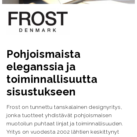
Pohjoismaista
eleganssia ja
toiminnallisuutta
sisustukseen
Frost on tunnettu tanskalainen designyritys,
jonka tuotteet yhdistävät pohjoismaisen
muotoilun puhtaat linjat ja toiminnallisuuden.
Yritys on vuodesta 2002 lähtien keskittynyt