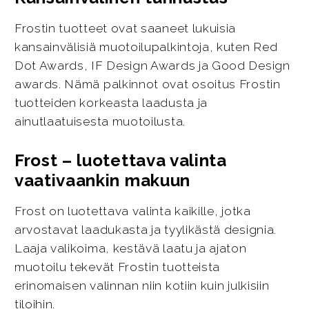
Frostin tuotteet ovat saaneet lukuisia
kansainvälisiä muotoilupalkintoja, kuten Red
Dot Awards, IF Design Awards ja Good Design
awards. Nämä palkinnot ovat osoitus Frostin
tuotteiden korkeasta laadusta ja
ainutlaatuisesta muotoilusta.
Frost – luotettava valinta
vaativaankin makuun
Frost on luotettava valinta kaikille, jotka
arvostavat laadukasta ja tyylikästä designia.
Laaja valikoima, kestävä laatu ja ajaton
muotoilu tekevät Frostin tuotteista
erinomaisen valinnan niin kotiin kuin julkisiin
tiloihin.