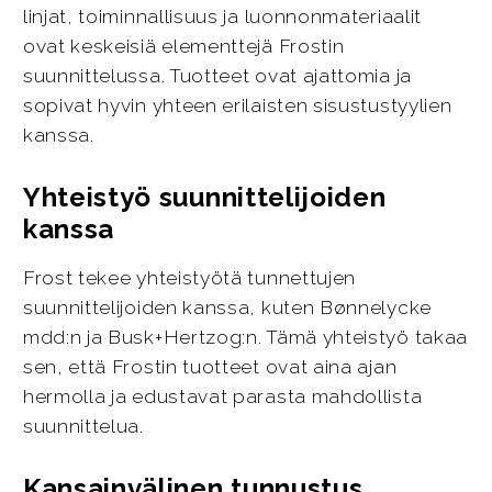
linjat, toiminnallisuus ja luonnonmateriaalit
ovat keskeisiä elementtejä Frostin
suunnittelussa. Tuotteet ovat ajattomia ja
sopivat hyvin yhteen erilaisten sisustustyylien
kanssa.
Yhteistyö suunnittelijoiden
kanssa
Frost tekee yhteistyötä tunnettujen
suunnittelijoiden kanssa, kuten Bønnelycke
mdd:n ja Busk+Hertzog:n. Tämä yhteistyö takaa
sen, että Frostin tuotteet ovat aina ajan
hermolla ja edustavat parasta mahdollista
suunnittelua.
Kansainvälinen tunnustus