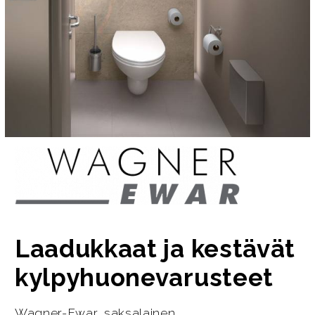
Laadukkaat ja kestävät
kylpyhuonevarusteet
Wagner-Ewar, saksalainen