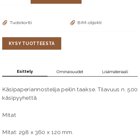
Tuotekortti
BIM-objekti
KYSY TUOTTEESTA
Esittely
Ominaisuudet
Lisämateriaali
Käsipaperiannostelija peilin taakse. Tilavuus n. 500
käsipyyhettä.
Mitat
Mitat: 298 x 360 x 120 mm.