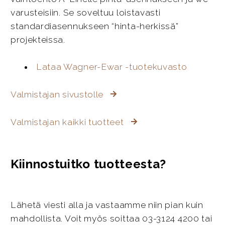
varusteisiin. Se soveltuu loistavasti
standardiasennukseen “hinta-herkissä”
projekteissa.
Lataa Wagner-Ewar -tuotekuvasto
Valmistajan sivustolle
Valmistajan kaikki tuotteet
Kiinnostuitko tuotteesta?
Lähetä viesti alla ja vastaamme niin pian kuin
mahdollista. Voit myös soittaa 03-3124 4200 tai