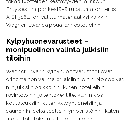
takaa tuotteiden kestävyyden ja laadun.
Erityisesti haponkestävä ruostumaton teräs,
AISI 316L, on valittu materiaaliksi kaikkiin
Wagner-Ewar saippua-annostelijoihin.
Kylpyhuonevarusteet –
monipuolinen valinta julkisiin
tiloihin
Wagner-Ewarin kylpyhuonevarusteet ovat
erinomainen valinta erilaisiin tiloihin. Ne sopivat
niin julkisiin paikkoihin, kuten hotelleihin,
ravintoloihin ja lentokentille, kuin myös
kotitalouksiin, kuten kylpyhuoneisiin ja
saunoihin, sekä teollisiin ympäristöihin, kuten
tuotantolaitoksiin ja laboratorioihin.