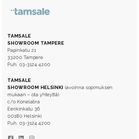
TAMSALE
SHOWROOM TAMPERE
Papinkatu 21
33200 Tampere
Puh. 03-3124 4200
TAMSALE
SHOWROOM HELSINKI
(avoinna sopimuksen
mukaan – ota yhteyttä)
c/o Konelabra
Eerikinkatu 36
00180 Helsinki
Puh. 03-3124 4200
Facebook
LinkedIn
Instagram