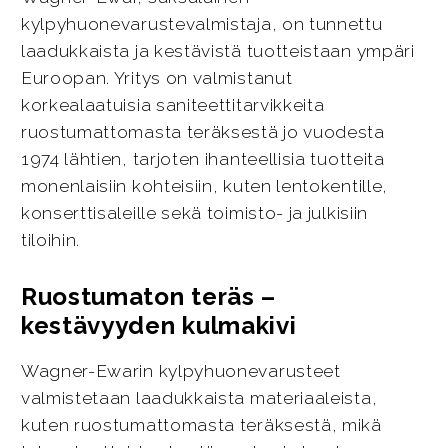
kylpyhuonevarustevalmistaja, on tunnettu
laadukkaista ja kestävistä tuotteistaan ympäri
Euroopan. Yritys on valmistanut
korkealaatuisia saniteettitarvikkeita
ruostumattomasta teräksestä jo vuodesta
1974 lähtien, tarjoten ihanteellisia tuotteita
monenlaisiin kohteisiin, kuten lentokentille,
konserttisaleille sekä toimisto- ja julkisiin
tiloihin.
Ruostumaton teräs –
kestävyyden kulmakivi
Wagner-Ewarin kylpyhuonevarusteet
valmistetaan laadukkaista materiaaleista,
kuten ruostumattomasta teräksestä, mikä