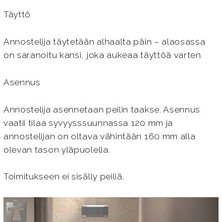
Täyttö
Annostelija täytetään alhaalta päin – alaosassa
on saranoitu kansi, joka aukeaa täyttöä varten.
Asennus
Annostelija asennetaan peilin taakse. Asennus
vaatii tilaa syvyysssuunnassa 120 mm ja
annostelijan on oltava vähintään 160 mm alla
olevan tason yläpuolella.
Toimitukseen ei sisälly peiliä.