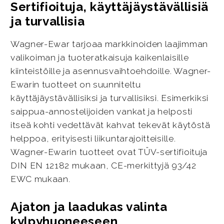
Sertifioituja, käyttäjäystävällisiä
ja turvallisia
Wagner-Ewar tarjoaa markkinoiden laajimman
valikoiman ja tuoteratkaisuja kaikenlaisille
kiinteistöille ja asennusvaihtoehdoille. Wagner-
Ewarin tuotteet on suunniteltu
käyttäjäystävällisiksi ja turvallisiksi. Esimerkiksi
saippua-annostelijoiden vankat ja helposti
itseä kohti vedettävät kahvat tekevät käytöstä
helppoa, erityisesti liikuntarajoitteisille.
Wagner-Ewarin tuotteet ovat TÜV-sertifioituja
DIN EN 12182 mukaan, CE-merkittyjä 93/42
EWC mukaan.
Ajaton ja laadukas valinta
kylpyhuoneeseen