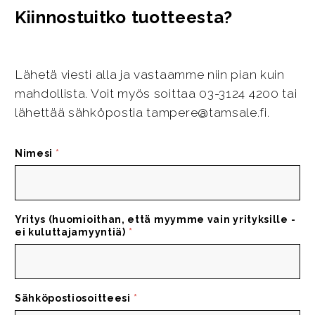
Kiinnostuitko tuotteesta?
Lähetä viesti alla ja vastaamme niin pian kuin
mahdollista. Voit myös soittaa 03-3124 4200 tai
lähettää sähköpostia tampere@tamsale.fi.
Nimesi
*
Yritys (huomioithan, että myymme vain yrityksille -
ei kuluttajamyyntiä)
*
Sähköpostiosoitteesi
*