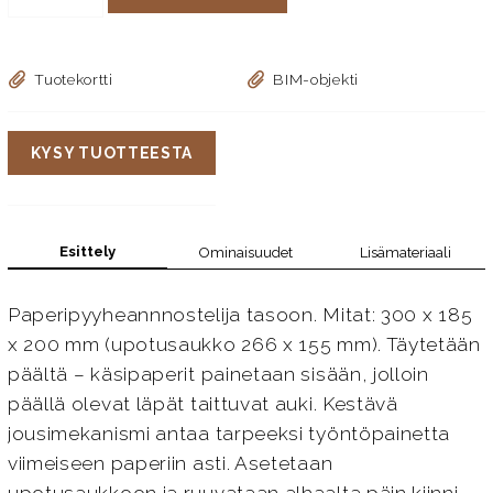
Tuotekortti
BIM-objekti
KYSY TUOTTEESTA
Esittely
Ominaisuudet
Lisämateriaali
Paperipyyheannnostelija tasoon. Mitat: 300 x 185
x 200 mm (upotusaukko 266 x 155 mm). Täytetään
päältä – käsipaperit painetaan sisään, jolloin
päällä olevat läpät taittuvat auki. Kestävä
jousimekanismi antaa tarpeeksi työntöpainetta
viimeiseen paperiin asti. Asetetaan