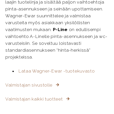
laajin tuotelinja ja sisältää paljon vaihtoehtoja
pinta-asennukseen ja seinään upottamiseen.
Wagner-Ewar suunnittelee ja valmistaa
varusteita myös asiakkaan yksilöllisten
vaatimusten mukaan.
P-Line
on edullisempi
vaihtoehto A-Linelle pinta-asennukseen ja wc-
varusteisiin. Se soveltuu loistavasti
standardiasennukseen “hinta-herkissä”
projekteissa.
Lataa Wagner-Ewar -tuotekuvasto
Valmistajan sivustolle
Valmistajan kaikki tuotteet