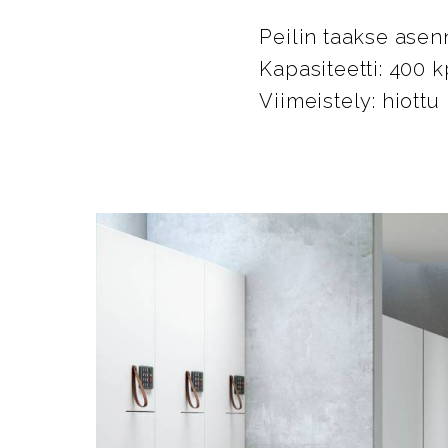
Peilin taakse asen
Kapasiteetti: 400 k
Viimeistely: hiottu