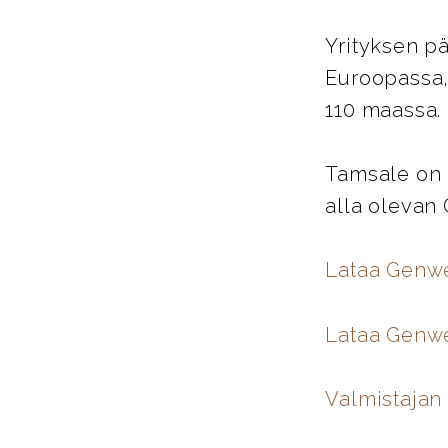
Yrityksen pä
Euroopassa,
110 maassa.
Tamsale on 
alla olevan
Lataa Genw
Lataa Genwe
Valmistajan 