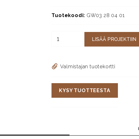
Tuotekoodi:
GW03 28 04 01
LISÄÄ PROJEKTIIN
Valmistajan tuotekortti
KYSY TUOTTEESTA