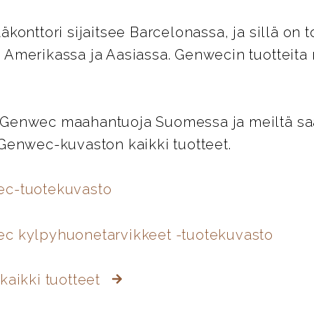
äkonttori sijaitsee Barcelonassa, ja sillä on t
 Amerikassa ja Aasiassa. Genwecin tuotteita
Genwec maahantuoja Suomessa ja meiltä saat
 Genwec-kuvaston kaikki tuotteet.
ec-tuotekuvasto
c kylpyhuonetarvikkeet -tuotekuvasto
kaikki tuotteet