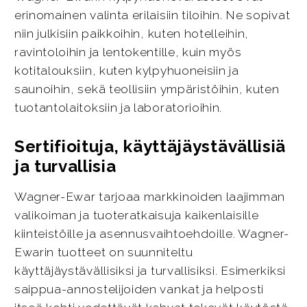
erinomainen valinta erilaisiin tiloihin. Ne sopivat
niin julkisiin paikkoihin, kuten hotelleihin,
ravintoloihin ja lentokentille, kuin myös
kotitalouksiin, kuten kylpyhuoneisiin ja
saunoihin, sekä teollisiin ympäristöihin, kuten
tuotantolaitoksiin ja laboratorioihin.
Sertifioituja, käyttäjäystävällisiä
ja turvallisia
Wagner-Ewar tarjoaa markkinoiden laajimman
valikoiman ja tuoteratkaisuja kaikenlaisille
kiinteistöille ja asennusvaihtoehdoille. Wagner-
Ewarin tuotteet on suunniteltu
käyttäjäystävällisiksi ja turvallisiksi. Esimerkiksi
saippua-annostelijoiden vankat ja helposti