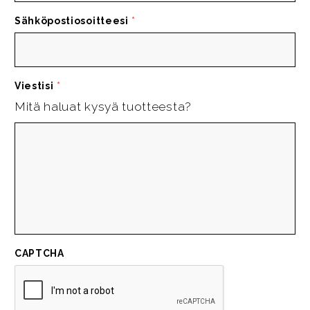
Sähköpostiosoitteesi
*
Viestisi
*
Mitä haluat kysyä tuotteesta?
CAPTCHA