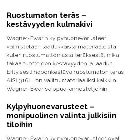
Ruostumaton teräs –
kestävyyden kulmakivi
Wagner-Ewarin kylpyhuonevarusteet
valmistetaan laadukkaista materiaaleista,
kuten ruostumattomasta teräksestä, mikä
takaa tuotteiden kestävyyden ja laadun.
Erityisesti haponkestävä ruostumaton teräs,
AISI 316L, on valittu materiaaliksi kaikkiin
Wagner-Ewar saippua-annostelijoihin.
Kylpyhuonevarusteet –
monipuolinen valinta julkisiin
tiloihin
Wagner-Ewarin kylpyhuonevarusteet ovat