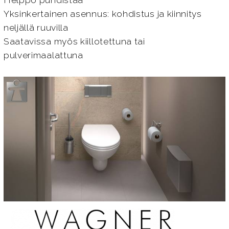
Helppo puhdistaa
Yksinkertainen asennus: kohdistus ja kiinnitys
neljällä ruuvilla
Saatavissa myös kiillotettuna tai
pulverimaalattuna