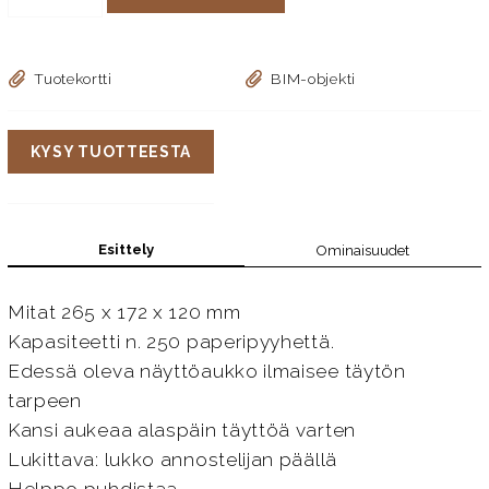
Tuotekortti
BIM-objekti
KYSY TUOTTEESTA
Esittely
Ominaisuudet
Mitat 265 x 172 x 120 mm
Kapasiteetti n. 250 paperipyyhettä.
Edessä oleva näyttöaukko ilmaisee täytön
tarpeen
Kansi aukeaa alaspäin täyttöä varten
Lukittava: lukko annostelijan päällä