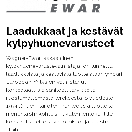
Laadukkaat ja kestävät
kylpyhuonevarusteet
Wagner-Ewar, saksalainen
kylpyhuonevarustevalmistaja, on tunnettu
laadukkaista ja kestävistä tuotteistaan ympäri
Euroopan. Yritys on valmistanut
korkealaatuisia saniteettitarvikkeita
ruostumattomasta teräksestä jo vuodesta
1974 lähtien, tarjoten ihanteellisia tuotteita
monenlaisiin kohteisiin, kuten lentokentille,
konserttisaleille sekä toimisto- ja julkisiin
tiloihin.