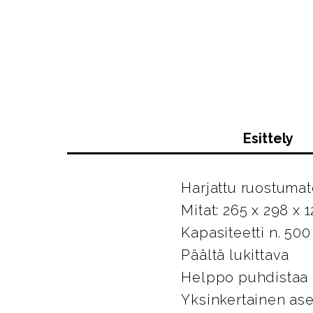
Esittely
Harjattu ruostumato
Mitat: 265 x 298 x
Kapasiteetti n. 50
Päältä lukittava
Helppo puhdistaa
Yksinkertainen asen