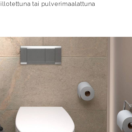
illotettuna tai pulverimaalattuna