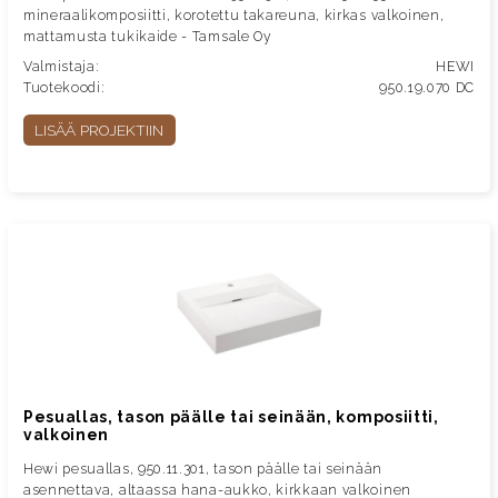
mineraalikomposiitti, korotettu takareuna, kirkas valkoinen,
mattamusta tukikaide - Tamsale Oy
Valmistaja:
HEWI
Tuotekoodi:
950.19.070 DC
LISÄÄ PROJEKTIIN
Pesuallas, tason päälle tai seinään, komposiitti,
valkoinen
Hewi pesuallas, 950.11.301, tason päälle tai seinään
asennettava, altaassa hana-aukko, kirkkaan valkoinen