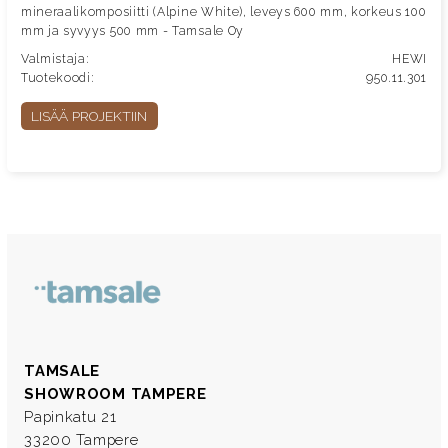
mineraalikomposiitti (Alpine White), leveys 600 mm, korkeus 100
mm ja syvyys 500 mm - Tamsale Oy
Valmistaja:
HEWI
Tuotekoodi:
950.11.301
LISÄÄ PROJEKTIIN
TAMSALE
SHOWROOM TAMPERE
Papinkatu 21
33200 Tampere