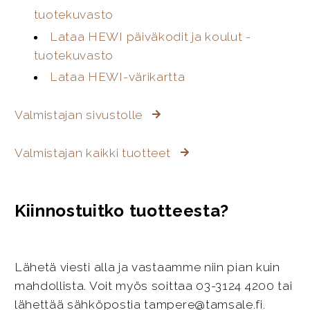
tuotekuvasto
Lataa HEWI päiväkodit ja koulut -
tuotekuvasto
Lataa HEWI-värikartta
Valmistajan sivustolle
Valmistajan kaikki tuotteet
Kiinnostuitko tuotteesta?
Lähetä viesti alla ja vastaamme niin pian kuin
mahdollista. Voit myös soittaa 03-3124 4200 tai
lähettää sähköpostia tampere@tamsale.fi.