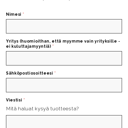
Nimesi
*
Yritys (huomioithan, että myymme vain yrityksille -
ei kuluttajamyyntiä)
*
Sähköpostiosoitteesi
*
Viestisi
*
Mitä haluat kysyä tuotteesta?