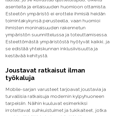
asenteita ja erilaisuuden huomioon ottamista.
Esteetön ympäristö ei erottele ihmisiä heidän
toimintakykynsä perusteella, vaan huomioi
ihmisten moninaisuuden rakennetun
ympäristön suunnittelussa ja toteuttamisessa.
Esteettömästä ympäristöstä hyötyvät kaikki, ja
se edistää yhteiskunnan inklusiivisuutta ja
kestävää kehitystä.
Joustavat ratkaisut ilman
työkaluja
Mobile-sarjan varusteet tarjoavat joustavia ja
turvallisia ratkaisuja modernin kylpyhuoneen
tarpeisiin. Näihin kuuluvat esimerkiksi
irrotettavat suihkuistuimet ja tukikaiteet, jotka