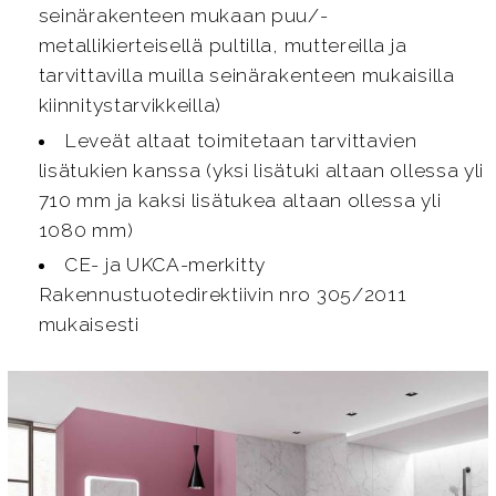
seinärakenteen mukaan puu/-
metallikierteisellä pultilla, muttereilla ja
tarvittavilla muilla seinärakenteen mukaisilla
kiinnitystarvikkeilla)
Leveät altaat toimitetaan tarvittavien
lisätukien kanssa (yksi lisätuki altaan ollessa yli
710 mm ja kaksi lisätukea altaan ollessa yli
1080 mm)
CE- ja UKCA-merkitty
Rakennustuotedirektiivin nro 305/2011
mukaisesti