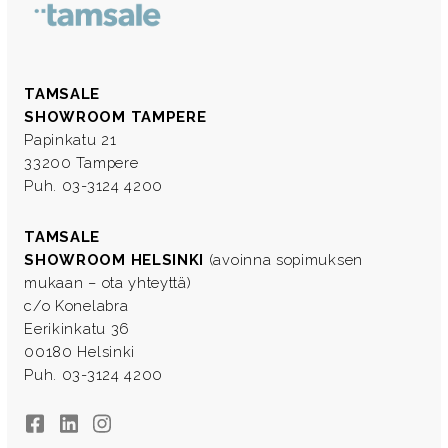
TAMSALE
SHOWROOM TAMPERE
Papinkatu 21
33200 Tampere
Puh. 03-3124 4200
TAMSALE
SHOWROOM HELSINKI
(avoinna sopimuksen
mukaan – ota yhteyttä)
c/o Konelabra
Eerikinkatu 36
00180 Helsinki
Puh. 03-3124 4200
Facebook
LinkedIn
Instagram