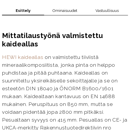
Esittely
Ominaisuudet
Vastuullisuus
Mittatilaustyönä valmistettu
kaideallas
HEWI kaideallas
on valmistettu tiiviistä
mineraalikomposiitista, jonka pinta on helppo
puhdistaa ja pitää puhtaana. Kaideallas on
suunniteltu yksireikäiselle sekoittajalle ja se on
esteetön DIN 18040 ja ÖNORM B1600/1601
mukaan. Kaidealtaan kantavuus on EN 14688
mukainen. Peruspituus on 850 mm, mutta se
voidaan pidentää jopa 2800 mm pitkäksi.
Pesualtaan syvyys on 415 mm. Pesuallas on CE- ja
UKCA-merkitty Rakennustuotedirektiivin nro