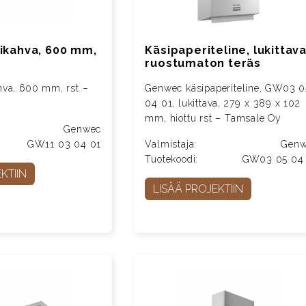
ikahva, 600 mm,
Käsipaperiteline, lukittava
ruostumaton teräs
hva, 600 mm, rst –
Genwec käsipaperiteline, GW03 0
04 01, lukittava, 279 x 389 x 102
mm, hiottu rst – Tamsale Oy
Genwec
GW11 03 04 01
Valmistaja:
Genw
Tuotekoodi:
GW03 05 04
KTIIN
LISÄÄ PROJEKTIIN