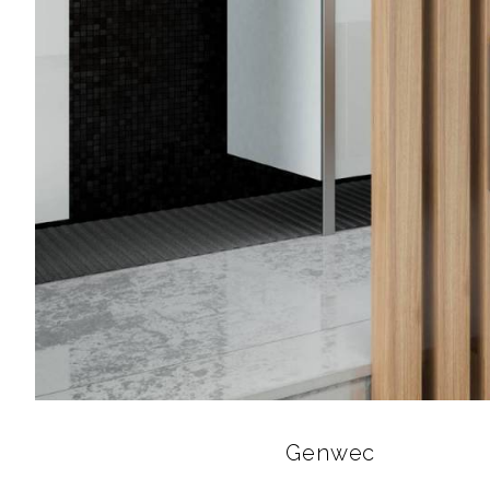
Genwec