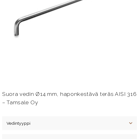
Suora vedin Ø14 mm, haponkestävä teräs AISI 316
– Tamsale Oy