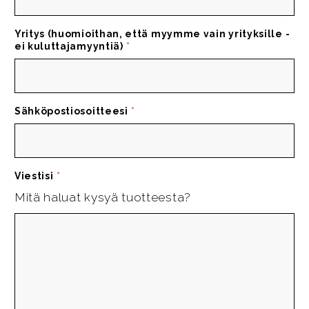
Yritys (huomioithan, että myymme vain yrityksille -
ei kuluttajamyyntiä)
*
Sähköpostiosoitteesi
*
Viestisi
*
Mitä haluat kysyä tuotteesta?