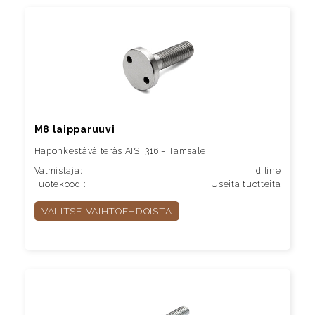
M8 laipparuuvi
Haponkestävä teräs AISI 316 – Tamsale
Valmistaja:
d line
Tuotekoodi:
Useita tuotteita
VALITSE VAIHTOEHDOISTA