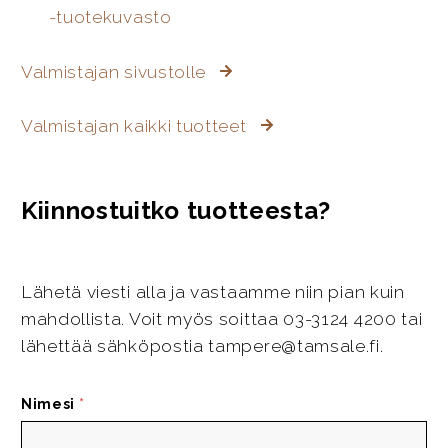
-tuotekuvasto
Valmistajan sivustolle
Valmistajan kaikki tuotteet
Kiinnostuitko tuotteesta?
Lähetä viesti alla ja vastaamme niin pian kuin
mahdollista. Voit myös soittaa 03-3124 4200 tai
lähettää sähköpostia tampere@tamsale.fi.
Nimesi
*