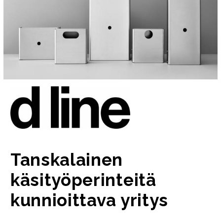
Tanskalainen
käsityöperinteitä
kunnioittava yritys