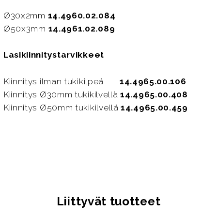
Ø30x2mm
14.4960.02.084
Ø50x3mm
14.4961.02.089
Lasikiinnitystarvikkeet
Kiinnitys ilman tukikilpeä
14.4965.00.106
Kiinnitys Ø30mm tukikilvellä
14.4965.00.408
Kiinnitys Ø50mm tukikilvellä
14.4965.00.459
Liittyvät tuotteet