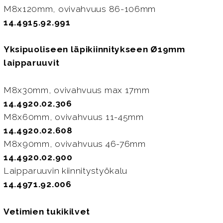
M8x120mm, ovivahvuus 86-106mm
14.4915.92.991
Yksipuoliseen läpikiinnitykseen Ø19mm
laipparuuvit
M8x30mm, ovivahvuus max 17mm
14.4920.02.306
M8x60mm, ovivahvuus 11-45mm
14.4920.02.608
M8x90mm, ovivahvuus 46-76mm
14.4920.02.900
Laipparuuvin kiinnitystyökalu
14.4971.92.006
Vetimien tukikilvet