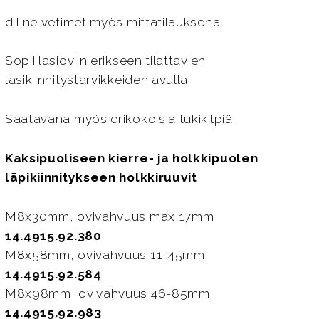
d line vetimet myös mittatilauksena.
Sopii lasioviin erikseen tilattavien
lasikiinnitystarvikkeiden avulla
Saatavana myös erikokoisia tukikilpiä.
Kaksipuoliseen kierre- ja holkkipuolen
läpikiinnitykseen holkkiruuvit
M8x30mm, ovivahvuus max 17mm
14.4915.92.380
M8x58mm, ovivahvuus 11-45mm
14.4915.92.584
M8x98mm, ovivahvuus 46-85mm
14.4915.92.983