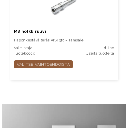
M8 holkkiruuvi
Haponkestävä teräs AISI 316 – Tamsale
Valmistaja:
d line
Tuotekoodi:
Useita tuotteita
VALITSE VAIHTOEHDOISTA