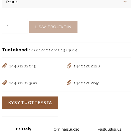
LISÄÄ PROJEKTIIN
Tuotekoodi:
4011/4012/4013/4014
14401202049
14401202120
14401202308
14401202651
KYSY TUOTTEESTA
Esittely
Ominaisuudet
Vastuullisuus