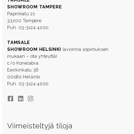
SHOWROOM TAMPERE
Papinkatu 21
33200 Tampere
Puh. 03-3124 4200
TAMSALE
SHOWROOM HELSINKI
(avoinna sopimuksen
mukaan – ota yhteyttä)
c/o Konelabra
Eerikinkatu 36
00180 Helsinki
Puh. 03-3124 4200
Facebook
LinkedIn
Instagram
Viimeisteltyjä tiloja