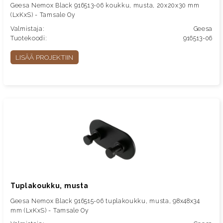
Geesa Nemox Black 916513-06 koukku, musta, 20x20x30 mm
(LxKxS) - Tamsale Oy
Valmistaja:
Geesa
Tuotekoodi:
916513-06
LISÄÄ PROJEKTIIN
Tuplakoukku, musta
Geesa Nemox Black 916515-06 tuplakoukku, musta, 98x48x34
mm (LxKxS) - Tamsale Oy