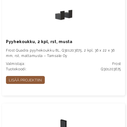
Pyyhekoukku, 2 kpl, rst, musta
Frost Quadra pyyhekoukku 8L, Q301203675, 2 kpl, 36 x 22 x 36
mm, rst, mattamusta – Tamsale Oy
Valmistaja:
Frost
Tuotekoodi:
Q301203675
LISÄÄ PROJEKTIIN