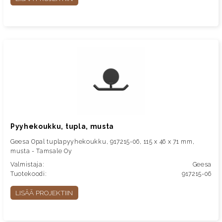
Pyyhekoukku, tupla, musta
Geesa Opal tuplapyyhekoukku, 917215-06, 115 x 46 x 71 mm,
musta - Tamsale Oy
Valmistaja:
Geesa
Tuotekoodi:
917215-06
LISÄÄ PROJEKTIIN