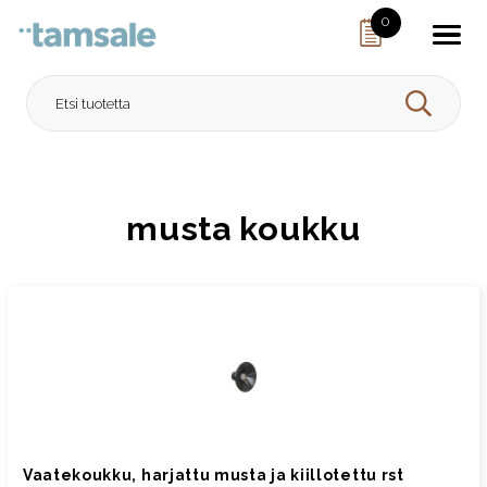
Skip to content
0
HAE
musta koukku
Vaatekoukku, harjattu musta ja kiillotettu rst