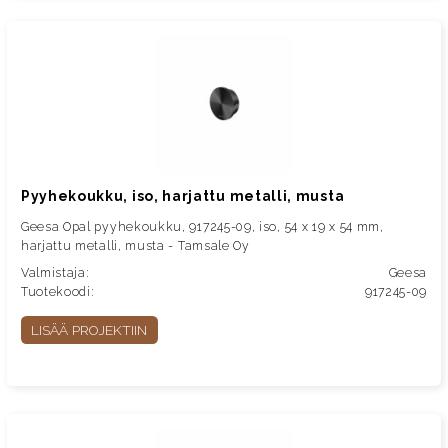
Pyyhekoukku, iso, harjattu metalli, musta
Geesa Opal pyyhekoukku, 917245-09, iso, 54 x 19 x 54 mm,
harjattu metalli, musta - Tamsale Oy
Valmistaja:
Geesa
Tuotekoodi:
917245-09
LISÄÄ PROJEKTIIN