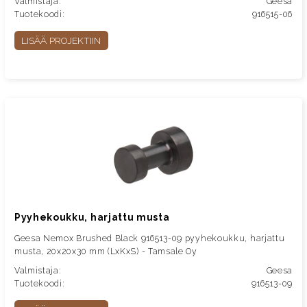
Valmistaja:
Geesa
Tuotekoodi:
916515-06
LISÄÄ PROJEKTIIN
Pyyhekoukku, harjattu musta
Geesa Nemox Brushed Black 916513-09 pyyhekoukku, harjattu
musta, 20x20x30 mm (LxKxS) - Tamsale Oy
Valmistaja:
Geesa
Tuotekoodi:
916513-09