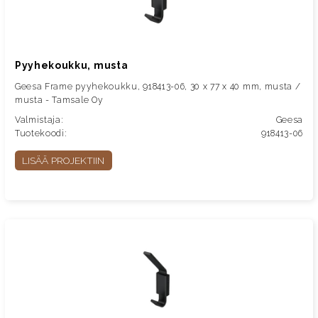
Pyyhekoukku, musta
Geesa Frame pyyhekoukku, 918413-06, 30 x 77 x 40 mm, musta /
musta - Tamsale Oy
Valmistaja:
Geesa
Tuotekoodi:
918413-06
LISÄÄ PROJEKTIIN