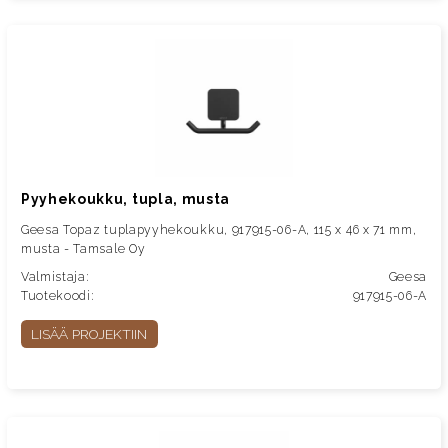
Pyyhekoukku, tupla, musta
Geesa Topaz tuplapyyhekoukku, 917915-06-A, 115 x 46 x 71 mm,
musta - Tamsale Oy
Valmistaja:
Geesa
Tuotekoodi:
917915-06-A
LISÄÄ PROJEKTIIN