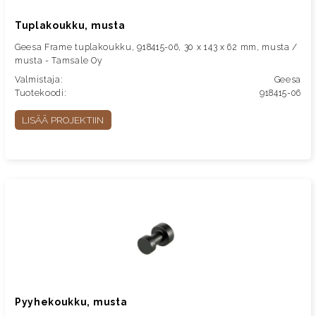
Tuplakoukku, musta
Geesa Frame tuplakoukku, 918415-06, 30 x 143 x 62 mm, musta /
musta - Tamsale Oy
Valmistaja:
Geesa
Tuotekoodi:
918415-06
LISÄÄ PROJEKTIIN
Pyyhekoukku, musta