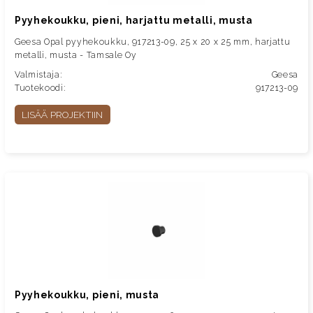
Pyyhekoukku, pieni, harjattu metalli, musta
Geesa Opal pyyhekoukku, 917213-09, 25 x 20 x 25 mm, harjattu
metalli, musta - Tamsale Oy
Valmistaja:
Geesa
Tuotekoodi:
917213-09
LISÄÄ PROJEKTIIN
Pyyhekoukku, pieni, musta