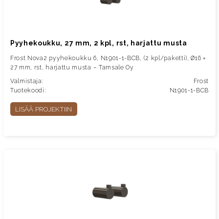
Pyyhekoukku, 27 mm, 2 kpl, rst, harjattu musta
Frost Nova2 pyyhekoukku 6, N1901-1-BCB, (2 kpl/paketti), Ø16 ×
27 mm, rst, harjattu musta – Tamsale Oy
Valmistaja:
Frost
Tuotekoodi:
N1901-1-BCB
LISÄÄ PROJEKTIIN