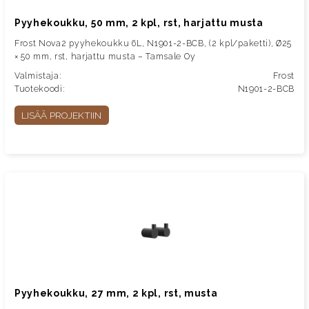
Pyyhekoukku, 50 mm, 2 kpl, rst, harjattu musta
Frost Nova2 pyyhekoukku 6L, N1901-2-BCB, (2 kpl/paketti), Ø25
× 50 mm, rst, harjattu musta – Tamsale Oy
Valmistaja:
Frost
Tuotekoodi:
N1901-2-BCB
LISÄÄ PROJEKTIIN
Pyyhekoukku, 27 mm, 2 kpl, rst, musta