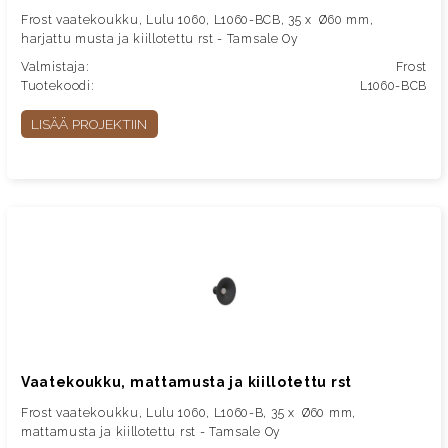
Frost vaatekoukku, Lulu 1060, L1060-BCB, 35 x Ø60 mm,
harjattu musta ja kiillotettu rst - Tamsale Oy
Valmistaja:
Frost
Tuotekoodi:
L1060-BCB
LISÄÄ PROJEKTIIN
Vaatekoukku, mattamusta ja kiillotettu rst
Frost vaatekoukku, Lulu 1060, L1060-B, 35 x Ø60 mm,
mattamusta ja kiillotettu rst - Tamsale Oy