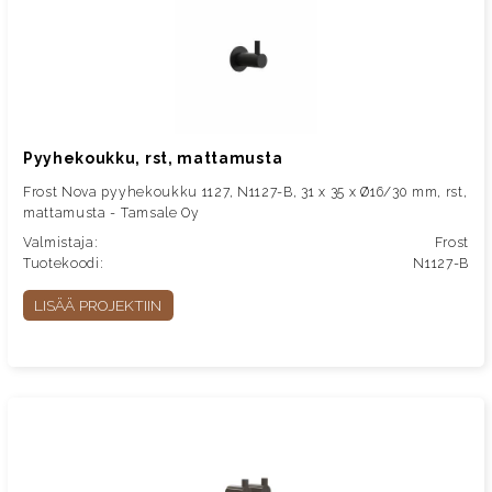
Pyyhekoukku, rst, mattamusta
Frost Nova pyyhekoukku 1127, N1127-B, 31 x 35 x Ø16/30 mm, rst,
mattamusta - Tamsale Oy
Valmistaja:
Frost
Tuotekoodi:
N1127-B
LISÄÄ PROJEKTIIN