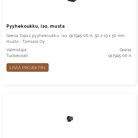
Pyyhekoukku, iso, musta
Geesa Topaz pyyhekoukku, iso, 917945-06-A, 50 x 19 x 50 mm,
musta - Tamsale Oy
Valmistaja:
Geesa
Tuotekoodi:
917945-06-A
LISÄÄ PROJEKTIIN