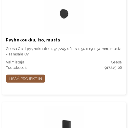
Pyyhekoukku, iso, musta
Geesa Opal pyyhekoukku, 917245-06, iso, 54 x 19 x 54 mm, musta
- Tamsale Oy
Valmistaja:
Geesa
Tuotekoodi:
917245-06
LISÄÄ PROJEKTIIN