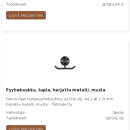
Tuotekoodi:
917913-06-A
LISÄÄ PROJEKTIIN
Pyyhekoukku, tupla, harjattu metalli, musta
Geesa Opal tuplapyyhekoukku, 917215-09, 115 x 46 x 71 mm,
harjattu metalli, musta - Tamsale Oy
Valmistaja:
Geesa
Tuotekoodi:
917215-09
LISÄÄ PROJEKTIIN