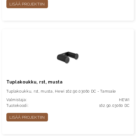
LISÄÄ PROJEKTIIN
Tuplakoukku, rst, musta
Tuplakoukku, rst, musta, Hewi 162.90.03060 DC - Tamsale
Valmistaja:
HEWI
Tuotekoodi:
162.90.03060 DC
LISÄÄ PROJEKTIIN