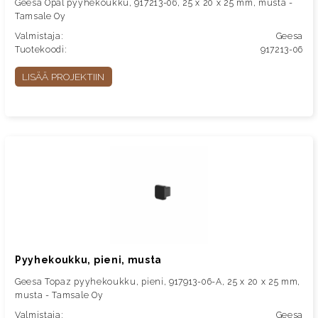
Geesa Opal pyyhekoukku, 917213-06, 25 x 20 x 25 mm, musta -
Tamsale Oy
Valmistaja:
Geesa
Tuotekoodi:
917213-06
LISÄÄ PROJEKTIIN
Pyyhekoukku, pieni, musta
Geesa Topaz pyyhekoukku, pieni, 917913-06-A, 25 x 20 x 25 mm,
musta - Tamsale Oy
Valmistaja:
Geesa