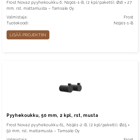
Frost Nova2 pyyhekoukku 6, N1901-1-B, (2 kpl/paketti), Ø16 × 27
mm, rst, mattamusta – Tamsale Oy
Valmistaja:
Frost
Tuotekoodi:
N1901-1-B
LISÄÄ PROJEKTIIN
Pyyhekoukku, 50 mm, 2 kpl, rst, musta
Frost Nova2 pyyhekoukku 6L, N1901-2-B, (2 kpl/paketti), Ø25 ×
50 mm, rst, mattamusta – Tamsale Oy
Valmistaja:
Frost