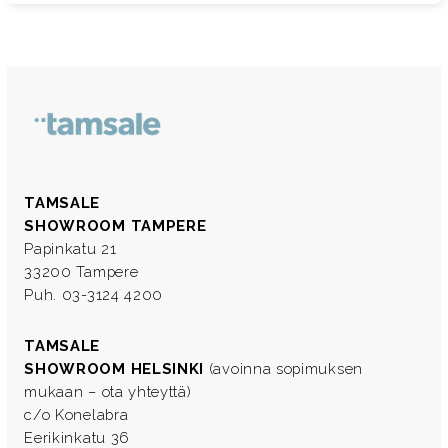
TAMSALE
SHOWROOM TAMPERE
Papinkatu 21
33200 Tampere
Puh. 03-3124 4200
TAMSALE
SHOWROOM HELSINKI
(avoinna sopimuksen
mukaan – ota yhteyttä)
c/o Konelabra
Eerikinkatu 36