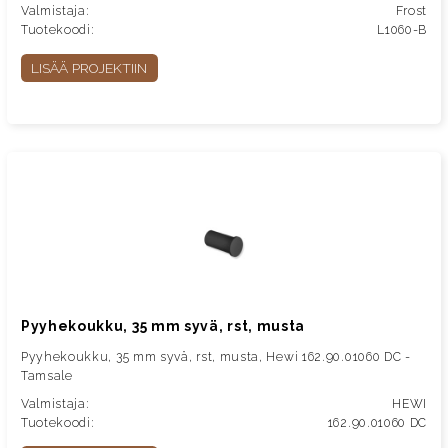
Valmistaja:
Frost
Tuotekoodi:
L1060-B
LISÄÄ PROJEKTIIN
Pyyhekoukku, 35 mm syvä, rst, musta
Pyyhekoukku, 35 mm syvä, rst, musta, Hewi 162.90.01060 DC -
Tamsale
Valmistaja:
HEWI
Tuotekoodi:
162.90.01060 DC