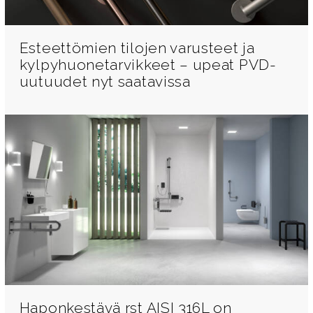
Esteettömien tilojen varusteet ja
kylpyhuonetarvikkeet – upeat PVD-
uutuudet nyt saatavissa
Haponkestävä rst AISI 316L on