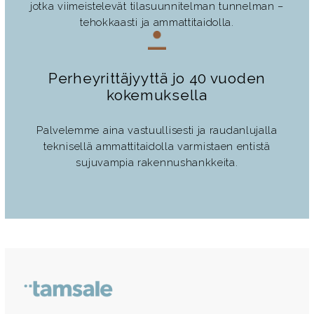
jotka viimeistelevät tilasuunnitelman tunnelman –
tehokkaasti ja ammattitaidolla.
Perheyrittäjyyttä jo 40 vuoden
kokemuksella
Palvelemme aina vastuullisesti ja raudanlujalla
teknisellä ammattitaidolla varmistaen entistä
sujuvampia rakennushankkeita.