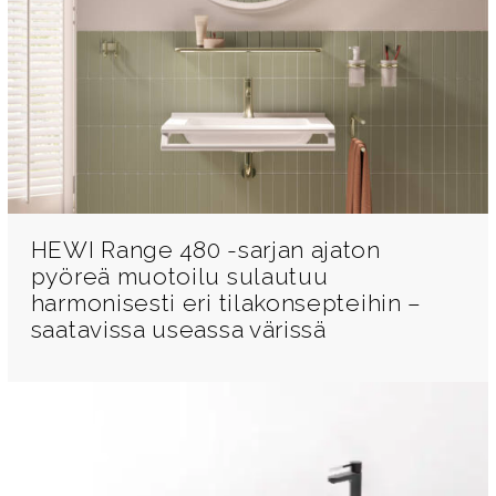
HEWI Range 480 -sarjan ajaton
pyöreä muotoilu sulautuu
harmonisesti eri tilakonsepteihin –
saatavissa useassa värissä