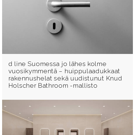
d line Suomessa jo lähes kolme
vuosikymmentä – huippulaadukkaat
rakennushelat sekä uudistunut Knud
Holscher Bathroom -mallisto