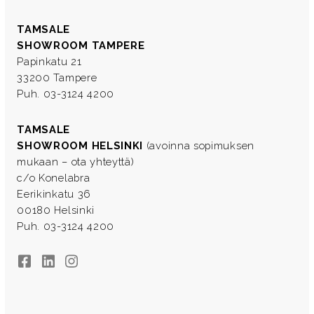
TAMSALE
SHOWROOM TAMPERE
Papinkatu 21
33200 Tampere
Puh. 03-3124 4200
TAMSALE
SHOWROOM HELSINKI
(avoinna sopimuksen
mukaan – ota yhteyttä)
c/o Konelabra
Eerikinkatu 36
00180 Helsinki
Puh. 03-3124 4200
Facebook
LinkedIn
Instagram