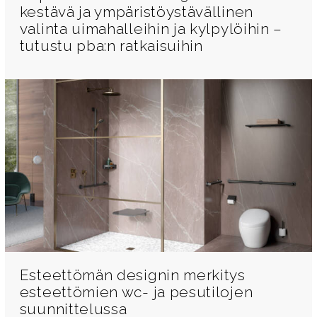
kestävä ja ympäristöystävällinen
valinta uimahalleihin ja kylpylöihin –
tutustu pba:n ratkaisuihin
Esteettömän designin merkitys
esteettömien wc- ja pesutilojen
suunnittelussa