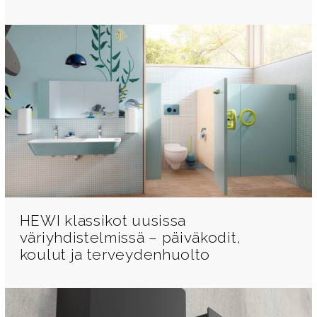
HEWI klassikot uusissa
väriyhdistelmissä – päiväkodit,
koulut ja terveydenhuolto