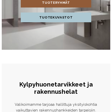
TUOTERYHMÄT
TUOTEKUVASTOT
Kylpyhuonetarvikkeet ja
rakennushelat
Valikoimamme tarjoaa hallittuja yksityiskohtia
vaikuttavien rakennushankkeiden tarpeisiin.