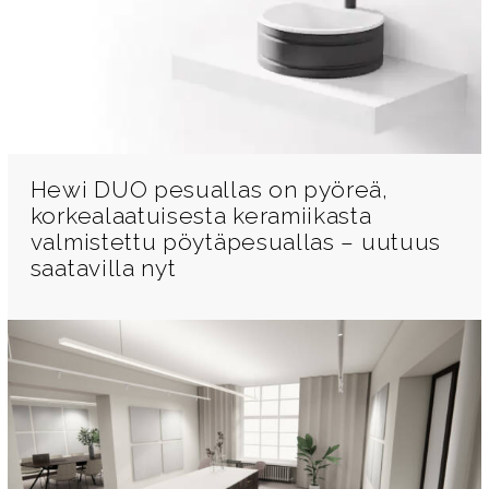
Hewi DUO pesuallas on pyöreä,
korkealaatuisesta keramiikasta
valmistettu pöytäpesuallas – uutuus
saatavilla nyt