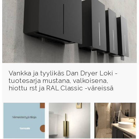
Vankka ja tyylikäs Dan Dryer Loki -
tuotesarja mustana, valkoisena,
hiottu rst ja RAL Classic -väreissä