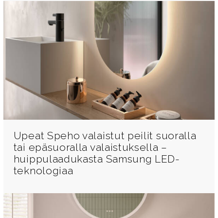
Upeat Speho valaistut peilit suoralla
tai epäsuoralla valaistuksella –
huippulaadukasta Samsung LED-
teknologiaa