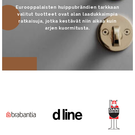
Eurooppalaisten huippubrändien tarkkaan
valitut tuotteet ovat alan laadukkaimpia
ratkaisuja, jotka kestävät niin aikaa kuin
arjen kuormitusta.