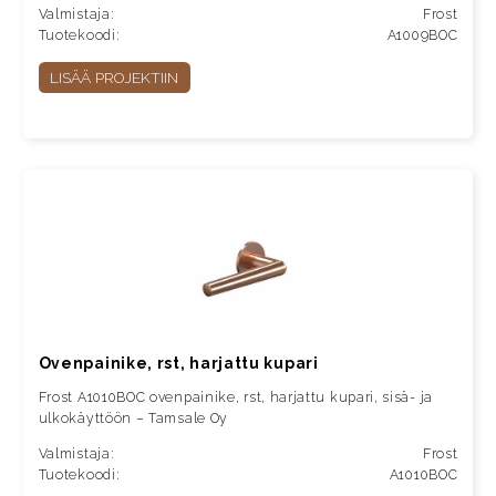
Valmistaja:
Frost
Tuotekoodi:
A1009BOC
LISÄÄ PROJEKTIIN
Ovenpainike, rst, harjattu kupari
Frost A1010BOC ovenpainike, rst, harjattu kupari, sisä- ja
ulkokäyttöön – Tamsale Oy
Valmistaja:
Frost
Tuotekoodi:
A1010BOC