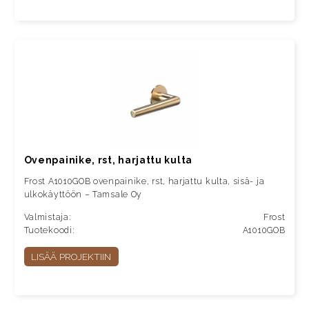
Ovenpainike, rst, harjattu kulta
Frost A1010GOB ovenpainike, rst, harjattu kulta, sisä- ja
ulkokäyttöön – Tamsale Oy
Valmistaja:
Frost
Tuotekoodi:
A1010GOB
LISÄÄ PROJEKTIIN