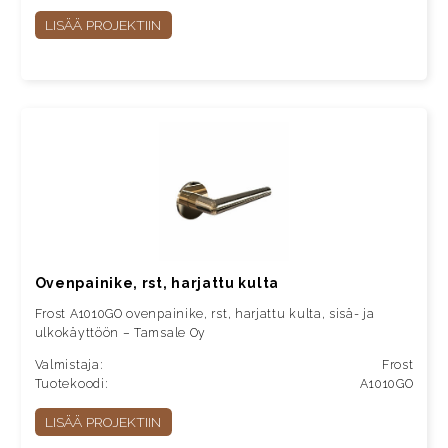
LISÄÄ PROJEKTIIN
Ovenpainike, rst, harjattu kulta
Frost A1010GO ovenpainike, rst, harjattu kulta, sisä- ja
ulkokäyttöön – Tamsale Oy
Valmistaja:
Frost
Tuotekoodi:
A1010GO
LISÄÄ PROJEKTIIN