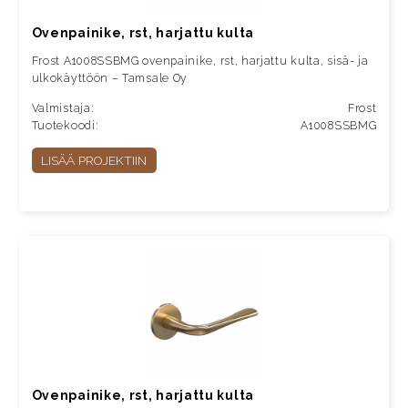
Ovenpainike, rst, harjattu kulta
Frost A1008SSBMG ovenpainike, rst, harjattu kulta, sisä- ja
ulkokäyttöön – Tamsale Oy
Valmistaja:
Frost
Tuotekoodi:
A1008SSBMG
LISÄÄ PROJEKTIIN
Ovenpainike, rst, harjattu kulta