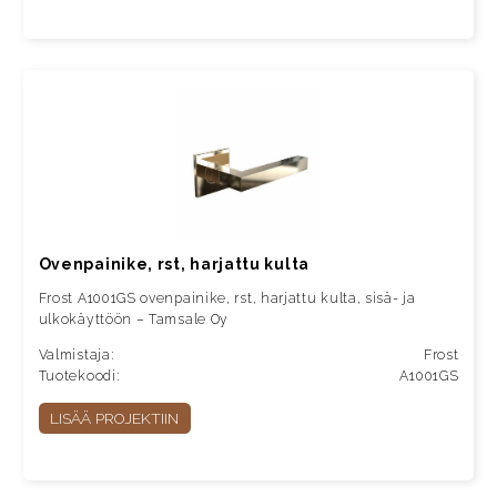
Ovenpainike, rst, harjattu kulta
Frost A1001GS ovenpainike, rst, harjattu kulta, sisä- ja
ulkokäyttöön – Tamsale Oy
Valmistaja:
Frost
Tuotekoodi:
A1001GS
LISÄÄ PROJEKTIIN