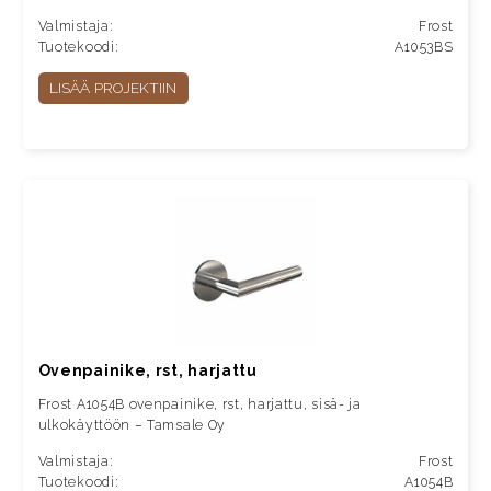
Valmistaja:
Frost
Tuotekoodi:
A1053BS
LISÄÄ PROJEKTIIN
Ovenpainike, rst, harjattu
Frost A1054B ovenpainike, rst, harjattu, sisä- ja
ulkokäyttöön – Tamsale Oy
Valmistaja:
Frost
Tuotekoodi:
A1054B