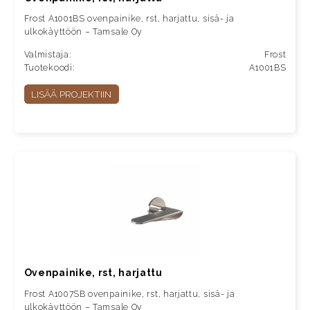
Frost A1001BS ovenpainike, rst, harjattu, sisä- ja
ulkokäyttöön – Tamsale Oy
Valmistaja:
Frost
Tuotekoodi:
A1001BS
LISÄÄ PROJEKTIIN
Ovenpainike, rst, harjattu
Frost A1007SB ovenpainike, rst, harjattu, sisä- ja
ulkokäyttöön – Tamsale Oy