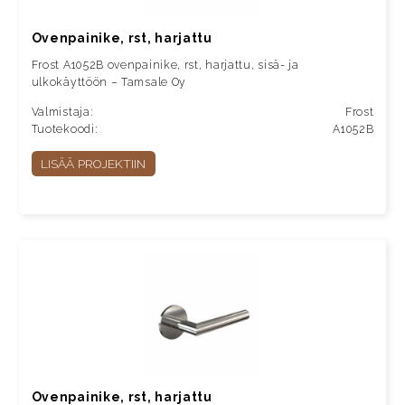
Ovenpainike, rst, harjattu
Frost A1052B ovenpainike, rst, harjattu, sisä- ja
ulkokäyttöön – Tamsale Oy
Valmistaja:
Frost
Tuotekoodi:
A1052B
LISÄÄ PROJEKTIIN
Ovenpainike, rst, harjattu