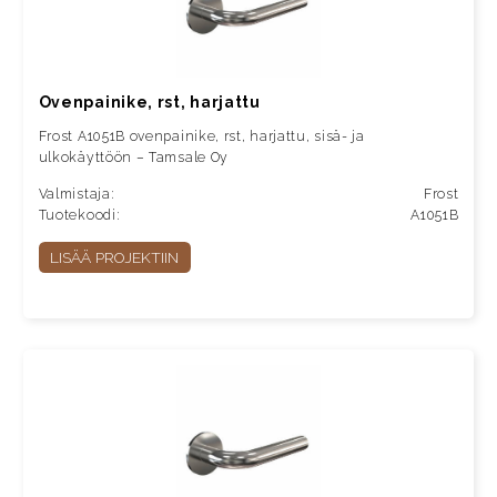
Ovenpainike, rst, harjattu
Frost A1051B ovenpainike, rst, harjattu, sisä- ja
ulkokäyttöön – Tamsale Oy
Valmistaja:
Frost
Tuotekoodi:
A1051B
LISÄÄ PROJEKTIIN