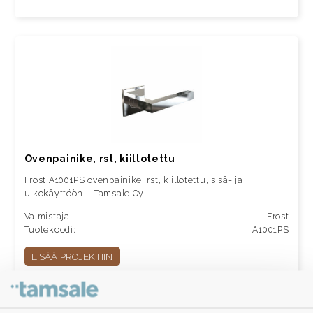
Ovenpainike, rst, kiillotettu
Frost A1001PS ovenpainike, rst, kiillotettu, sisä- ja
ulkokäyttöön – Tamsale Oy
Valmistaja:
Frost
Tuotekoodi:
A1001PS
LISÄÄ PROJEKTIIN