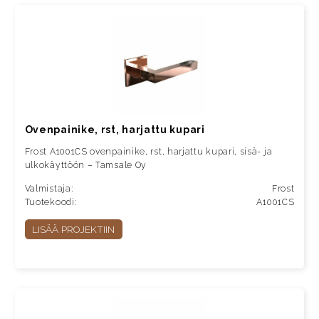
Ovenpainike, rst, harjattu kupari
Frost A1001CS ovenpainike, rst, harjattu kupari, sisä- ja
ulkokäyttöön – Tamsale Oy
Valmistaja:
Frost
Tuotekoodi:
A1001CS
LISÄÄ PROJEKTIIN