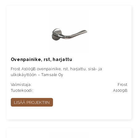
Ovenpainike, rst, harjattu
Frost A1009B ovenpainike, rst, harjattu, sisä- ja
ulkokäyttöön – Tamsale Oy
Valmistaja:
Frost
Tuotekoodi:
A1009B
LISÄÄ PROJEKTIIN