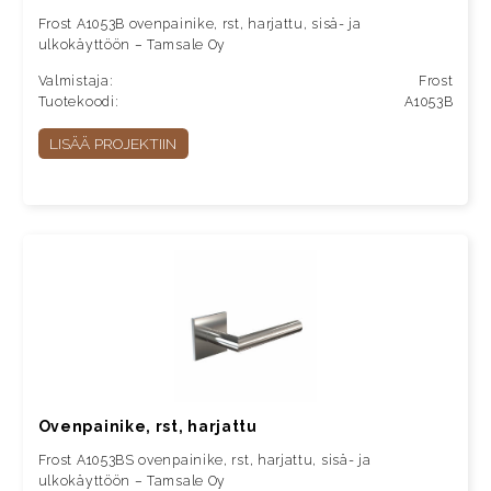
Frost A1053B ovenpainike, rst, harjattu, sisä- ja
ulkokäyttöön – Tamsale Oy
Valmistaja:
Frost
Tuotekoodi:
A1053B
LISÄÄ PROJEKTIIN
Ovenpainike, rst, harjattu
Frost A1053BS ovenpainike, rst, harjattu, sisä- ja
ulkokäyttöön – Tamsale Oy