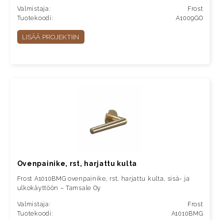
Valmistaja:
Frost
Tuotekoodi:
A1009GO
LISÄÄ PROJEKTIIN
Ovenpainike, rst, harjattu kulta
Frost A1010BMG ovenpainike, rst, harjattu kulta, sisä- ja
ulkokäyttöön – Tamsale Oy
Valmistaja:
Frost
Tuotekoodi:
A1010BMG