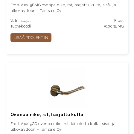
Frost A1009BMG ovenpainike, rst, harjattu kulta, sisä- ja
ulkokäyttöön – Tamsale Oy
Valmistaja:
Frost
Tuotekoodi:
A1009BMG
LISÄÄ PROJEKTIIN
Ovenpainike, rst, harjattu kulta
Frost A1009GO ovenpainike, rst, kiillotettu kulta, sisä- ja
ulkokäyttöön – Tamsale Oy