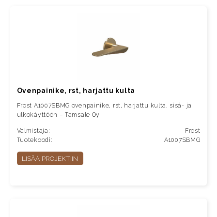
Ovenpainike, rst, harjattu kulta
Frost A1007SBMG ovenpainike, rst, harjattu kulta, sisä- ja
ulkokäyttöön – Tamsale Oy
Valmistaja:
Frost
Tuotekoodi:
A1007SBMG
LISÄÄ PROJEKTIIN