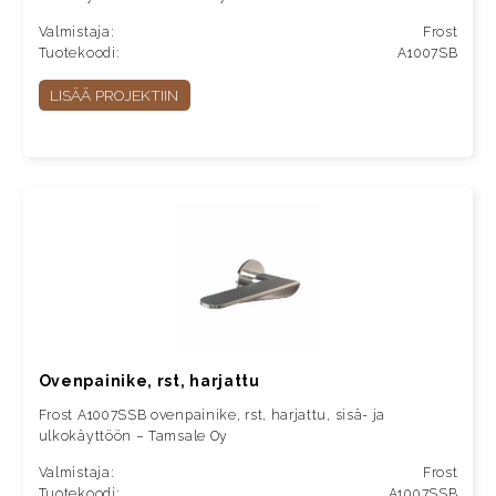
Valmistaja:
Frost
Tuotekoodi:
A1007SB
LISÄÄ PROJEKTIIN
Ovenpainike, rst, harjattu
Frost A1007SSB ovenpainike, rst, harjattu, sisä- ja
ulkokäyttöön – Tamsale Oy
Valmistaja:
Frost
Tuotekoodi:
A1007SSB