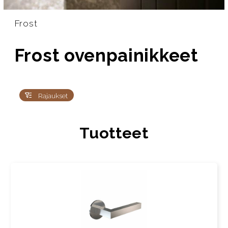
Frost
Frost ovenpainikkeet
Rajaukset
Tuotteet