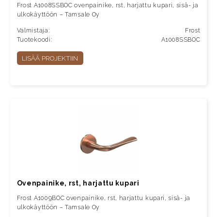
Frost A1008SSBOC ovenpainike, rst, harjattu kupari, sisä- ja
ulkokäyttöön – Tamsale Oy
Valmistaja:
Frost
Tuotekoodi:
A1008SSBOC
LISÄÄ PROJEKTIIN
Ovenpainike, rst, harjattu kupari
Frost A1009BOC ovenpainike, rst, harjattu kupari, sisä- ja
ulkokäyttöön – Tamsale Oy