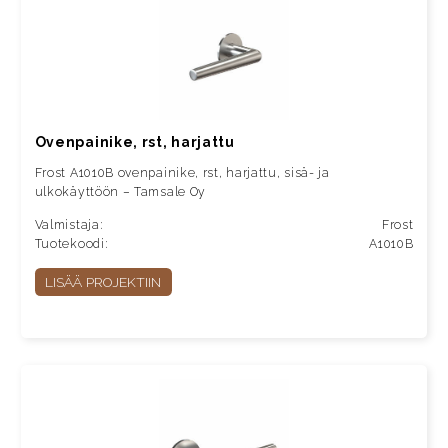
Ovenpainike, rst, harjattu
Frost A1010B ovenpainike, rst, harjattu, sisä- ja
ulkokäyttöön – Tamsale Oy
Valmistaja:
Frost
Tuotekoodi:
A1010B
LISÄÄ PROJEKTIIN