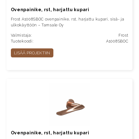
Ovenpainike, rst, harjattu kupari
Frost A1008SBOC ovenpainike, rst, harjattu kupari, sisä- ja
ulkokäyttöön – Tamsale Oy
Valmistaja:
Frost
Tuotekoodi:
A1008SBOC
LISÄÄ PROJEKTIIN
Ovenpainike, rst, harjattu kupari