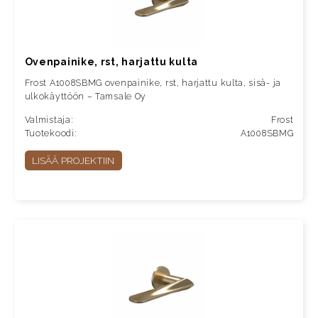
Ovenpainike, rst, harjattu kulta
Frost A1008SBMG ovenpainike, rst, harjattu kulta, sisä- ja
ulkokäyttöön – Tamsale Oy
Valmistaja:
Frost
Tuotekoodi:
A1008SBMG
LISÄÄ PROJEKTIIN