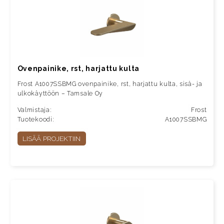
Ovenpainike, rst, harjattu kulta
Frost A1007SSBMG ovenpainike, rst, harjattu kulta, sisä- ja
ulkokäyttöön – Tamsale Oy
Valmistaja:
Frost
Tuotekoodi:
A1007SSBMG
LISÄÄ PROJEKTIIN